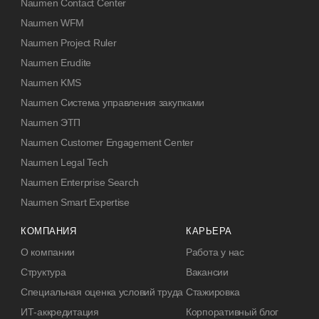
Naumen Contact Center
Naumen WFM
Naumen Project Ruler
Naumen Erudite
Naumen KMS
Naumen Система управления закупками
Naumen ЭТП
Naumen Customer Engagement Center
Naumen Legal Tech
Naumen Enterprise Search
Naumen Smart Expertise
КОМПАНИЯ
КАРЬЕРА
О компании
Работа у нас
Структура
Вакансии
Специальная оценка условий труда
Стажировка
ИТ-аккредитация
Корпоративный блог