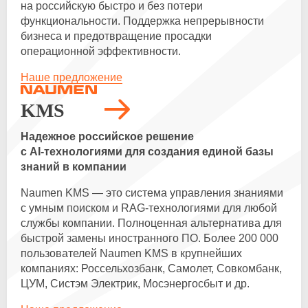
на российскую быстро и без потери
функциональности. Поддержка непрерывности
бизнеса и предотвращение просадки
операционной эффективности.
Наше предложение
KMS
Надежное российское решение
с
AI-технологиями
для создания единой базы
знаний в компании
Naumen KMS — это система управления знаниями
с умным поиском и
RAG-технологиями
для любой
службы компании. Полноценная альтернатива для
быстрой замены иностранного ПО. Более 200 000
пользователей Naumen KMS в крупнейших
компаниях: Россельхозбанк, Самолет, Совкомбанк,
ЦУМ, Систэм Электрик, Мосэнергосбыт и др.