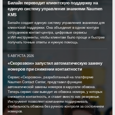
Билайн переводит клиентскую поддержку на
единую систему управления знаниями Naumen
KMS
Билайн создает единую систему управления знаниями для
клиентской поддержки. Она объединит в одном контуре
сотрудников
контакт-центра
, цифровые сервисы
и
ИИ-инструменты
, чтобы клиентам было проще и быстрее
получать точные ответы и нужную помощь.
5 АВГУСТА 2026
«Скорозвон» запустил автоматическую замену
номеров при снижении контактности
Сервис «Скорозвон», разработанный на платформе
Naumen Contact Center, представил функцию
автоматической замены номеров в карусели обзвона.
Теперь сервис сам выводит из обзвона номера, у которых
снижается контактность, и ставит вместо них резервные.
Инструмент позволяет компаниям поддерживать
стабильность обзвона без ручного контроля за состоянием
номеров.