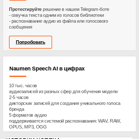
Протестируйте
решение в нашем Telegram-боте
озвучка текста одним из голосов библиотеки
распознавание аудио из файла или голосового
сообщения
Попробовать
Naumen Speech AI в цифрах
10
тыс. часов
аудиозаписей из разных сфер для обучения модели
2-5
часов
дикторских записей для создания уникального голоса
бренда
5
форматов аудио
поддерживается системой распознавания: WAV, RAW,
OPUS, MP3, OGG