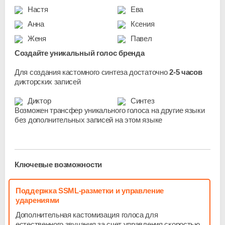
Настя
Ева
Анна
Ксения
Женя
Павел
Создайте уникальный голос бренда
Для создания кастомного синтеза достаточно
2-5 часов
дикторских записей
Диктор
Синтез
Возможен трансфер уникального голоса на другие языки
без дополнительных записей на этом языке
Ключевые возможности
Поддержка SSML-разметки и управление
ударениями
Дополнительная кастомизация голоса для
естественного звучания за счет управления скоростью