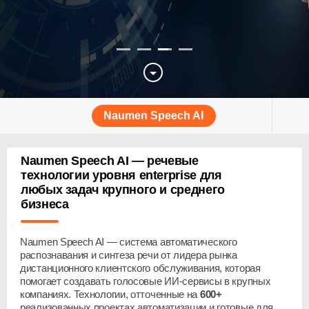
Naumen Speech AI
Naumen Speech AI — речевые
технологии уровня enterprise для
любых задач крупного и среднего
бизнеса
Naumen Speech AI — система автоматического
распознавания и синтеза речи от лидера рынка
дистанционного клиентского обслуживания, которая
помогает создавать голосовые
ИИ-сервисы
в крупных
компаниях. Технологии, отточенные на
600+
реализованных проектах автоматизации и готовые для