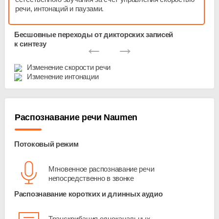
речи, интонаций и паузами.
Бесшовные переходы от дикторских записей
←
→
к синтезу
Изменение скорости речи
Изменение интонации
Распознавание речи Naumen
Потоковый режим
Мгновенное распознавание речи
непосредственно в звонке
Распознавание коротких и длинных аудио
Транскрибация одноканальных