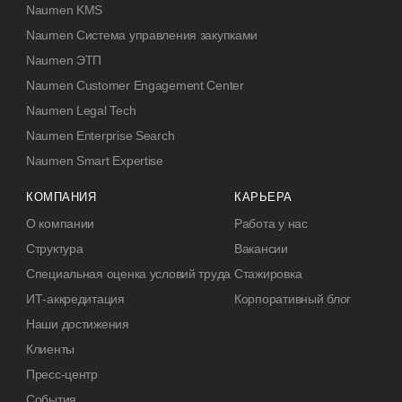
Naumen KMS
Naumen Система управления закупками
Naumen ЭТП
Naumen Customer Engagement Center
Naumen Legal Tech
Naumen Enterprise Search
Naumen Smart Expertise
КОМПАНИЯ
КАРЬЕРА
О компании
Работа у нас
Структура
Вакансии
Специальная оценка условий труда
Стажировка
ИТ-аккредитация
Корпоративный блог
Наши достижения
Клиенты
Пресс-центр
События