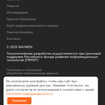
Новости
Исследования
Naumen Инкубатор
Клуб лидеров клиентского сервиса
Naumen Academy
Контакты
© 2026 NAUMEN
Технологические разработки осуществляются при грантовой
поддержке Российского фонда развития информационных
технологий (РФРИТ)
Политика в отношении
обработки персональных данных
Мы используем куки-файлы, чтобы наш сайт был
максимально удобным для вас. Нажимая «Согласен», вы
даете согласие на их использование в соответствии с нашей
Политикой конфиденциальности
.
Согласен