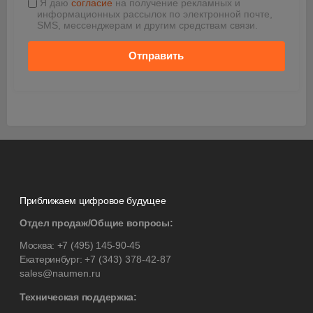
Я даю
согласие
на получение рекламных и
информационных рассылок по электронной почте,
SMS, мессенджерам и другим средствам связи.
Отправить
Приближаем цифровое будущее
Отдел продаж/Общие вопросы:
Москва:
+7 (495) 145-90-45
Екатеринбург:
+7 (343) 378-42-87
sales@naumen.ru
Техническая поддержка: