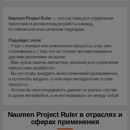
Naumen Project Ruler
— это система для управления
проектами и автоматизации работы команд,
по гибким или классическим подходам.
Подойдет, если:
У вас сложные или уникальные процессы, и вы уже
сталкивались с тем, что их сложно автоматизировать
другими решениями на рынке
Вам нужна замена импортных решений для управления
процессами разработки
Вы не готовы внедрять много изменений одновременно,
а хотели бы вводить ту или иную методологию в свои
процессы
Хотели бы консолидировать данные из разных систем
в одном интерфейсе, а не интегрировать их между собой
Naumen Project Ruler в отраслях и
сферах применения