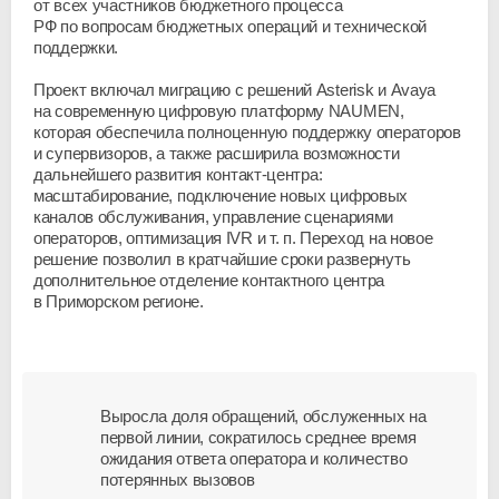
от всех участников бюджетного процесса
РФ по вопросам бюджетных операций и технической
поддержки.
Проект включал миграцию с решений Asterisk и Avaya
на современную цифровую платформу NAUMEN,
которая обеспечила полноценную поддержку операторов
и супервизоров, а также расширила возможности
дальнейшего развития
контакт-центра
:
масштабирование, подключение новых цифровых
каналов обслуживания, управление сценариями
операторов, оптимизация IVR
и т. п.
Переход на новое
решение позволил в кратчайшие сроки развернуть
дополнительное отделение контактного центра
в Приморском регионе.
Выросла доля обращений, обслуженных на
первой линии, сократилось среднее время
ожидания ответа оператора и количество
потерянных вызовов