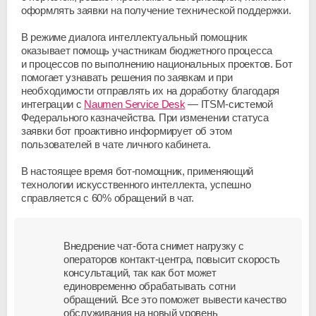
оформлять заявки на получение технической поддержки.
В режиме диалога интеллектуальный помощник
оказывает помощь участникам бюджетного процесса
и процессов по выполнению национальных проектов. Бот
помогает узнавать решения по заявкам и при
необходимости отправлять их на доработку благодаря
интеграции с
Naumen Service Desk
—
ITSM-системой
Федерального казначейства. При изменении статуса
заявки бот проактивно информирует об этом
пользователей в чате личного кабинета.
В настоящее время
бот-помощник
, применяющий
технологии искусственного интеллекта, успешно
справляется с 60% обращений в чат.
Внедрение чат-бота снимет нагрузку с
операторов контакт-центра, повысит скорость
консультаций, так как бот может
единовременно обрабатывать сотни
обращений. Все это поможет вывести качество
обслуживания на новый уровень