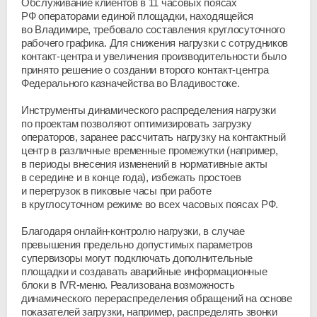
Обслуживание клиентов в 11 часовых поясах
РФ операторами единой площадки, находящейся
во Владимире, требовало составления круглосуточного
рабочего графика. Для снижения нагрузки с сотрудников
контакт-центра и увеличения производительности было
принято решение о создании второго
контакт-центра
Федерального казначейства во Владивостоке.
Инструменты динамического распределения нагрузки
по проектам позволяют оптимизировать загрузку
операторов, заранее рассчитать нагрузку на контактный
центр в различные временные промежутки (например,
в периоды внесения изменений в нормативные акты
в середине и в конце года), избежать простоев
и перегрузок в пиковые часы при работе
в круглосуточном режиме во всех часовых поясах РФ.
Благодаря
онлайн-контролю
нагрузки, в случае
превышения предельно допустимых параметров
супервизоры могут подключать дополнительные
площадки и создавать аварийные информационные
блоки в
IVR-меню
. Реализована возможность
динамического перераспределения обращений на основе
показателей загрузки, например, распределять звонки