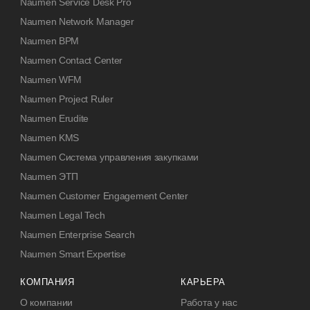
Naumen Service Desk Pro
Naumen Network Manager
Naumen BPM
Naumen Contact Center
Naumen WFM
Naumen Project Ruler
Naumen Erudite
Naumen KMS
Naumen Система управления закупками
Naumen ЭТП
Naumen Customer Engagement Center
Naumen Legal Tech
Naumen Enterprise Search
Naumen Smart Expertise
КОМПАНИЯ
КАРЬЕРА
О компании
Работа у нас