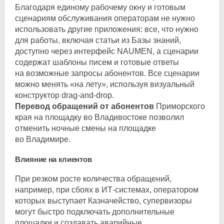
Благодаря единому рабочему окну и готовым
сценариям обслуживания операторам не нужно
использовать другие приложения: все, что нужно
для работы, включая статьи из Базы знаний,
доступно через интерфейс NAUMEN, а сценарии
содержат шаблоны писем и готовые ответы
на возможные запросы абонентов. Все сценарии
можно менять «на лету», используя визуальный
конструктор
drag-and-drop
.
Перевод обращений от абонентов
Приморского
края на площадку во Владивостоке позволил
отменить ночные смены на площадке
во Владимире.
Влияние на клиентов
При резком росте количества обращений,
например, при сбоях в
ИТ-системах
, оператором
которых выступает Казначейство, супервизоры
могут быстро подключать дополнительные
площадки и создавать аварийные