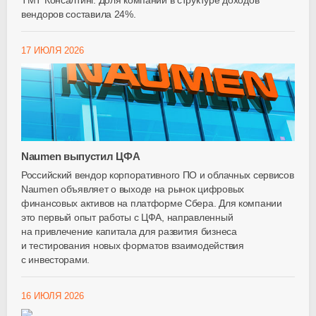
ТМТ Консалтинг. Доля компании в структуре доходов
вендоров составила 24%.
17 ИЮЛЯ 2026
Naumen выпустил ЦФА
Российский вендор корпоративного ПО и облачных сервисов
Naumen объявляет о выходе на рынок цифровых
финансовых активов на платформе Сбера. Для компании
это первый опыт работы с ЦФА, направленный
на привлечение капитала для развития бизнеса
и тестирования новых форматов взаимодействия
с инвесторами.
16 ИЮЛЯ 2026