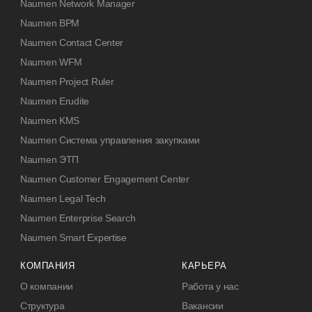
Naumen Network Manager
Naumen BPM
Naumen Contact Center
Naumen WFM
Naumen Project Ruler
Naumen Erudite
Naumen KMS
Naumen Система управления закупками
Naumen ЭТП
Naumen Customer Engagement Center
Naumen Legal Tech
Naumen Enterprise Search
Naumen Smart Expertise
КОМПАНИЯ
КАРЬЕРА
О компании
Работа у нас
Структура
Вакансии