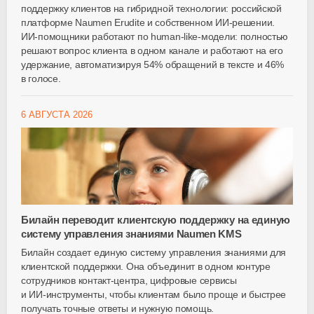
поддержку клиентов на гибридной технологии: российской
платформе Naumen Erudite и собственном ИИ-решении.
ИИ-помощники работают по human-like-модели: полностью
решают вопрос клиента в одном канале и работают на его
удержание, автоматизируя 54% обращений в тексте и 46%
в голосе.
6 АВГУСТА 2026
Билайн переводит клиентскую поддержку на единую
систему управления знаниями Naumen KMS
Билайн создает единую систему управления знаниями для
клиентской поддержки. Она объединит в одном контуре
сотрудников
контакт-центра
, цифровые сервисы
и
ИИ-инструменты
, чтобы клиентам было проще и быстрее
получать точные ответы и нужную помощь.