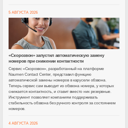
5 АВГУСТА 2026
«Скорозвон» запустил автоматическую замену
номеров при снижении контактности
Сервис «Скорозвон», разработанный на платформе
Naumen Contact Center, представил функцию
автоматической замены номеров в карусели обзвона.
Теперь сервис сам выводит из обзвона номера, у которых
снижается контактность, и ставит вместо них резервные.
Инструмент позволяет компаниям поддерживать
стабильность обзвона без ручного контроля за состоянием
номеров.
4 АВГУСТА 2026