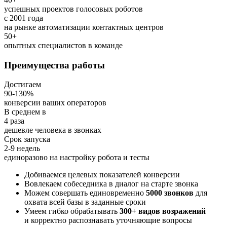
успешных проектов голосовых роботов
c 2001 года
на рынке автоматизации контактных центров
50+
опытных специалистов в команде
Преимущества работы
Достигаем
90-130%
конверсии ваших операторов
В среднем в
4 раза
дешевле человека в звонках
Срок запуска
2-9 недель
единоразово на настройку робота и тесты
Добиваемся целевых показателей конверсии
Вовлекаем собеседника в диалог на старте звонка
Можем совершать единовременно
5000 звонков
для
охвата всей базы в заданные сроки
Умеем гибко обрабатывать
300+ видов возражений
и корректно распознавать уточняющие вопросы