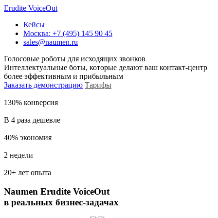
Erudite VoiceOut
Кейсы
Москва: +7 (495) 145 90 45
sales@naumen.ru
Голосовые роботы для исходящих звонков
Интеллектуальные боты, которые делают ваш контакт-центр
более эффективным и прибыльным
Заказать демонстрацию
Тарифы
130% конверсия
В 4 раза дешевле
40% экономия
2 недели
20+ лет опыта
Naumen Erudite VoiceOut
в реальных бизнес-задачах