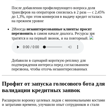
После добавления профилирующего вопроса
доля
трансферов на операторов снизилась в 2 раза
— с 2,45%
до 1,3%, при этом конверсия в выдачу кредит осталась
на прежнем уровне
2
Иногда
незаинтересованные клиенты просят
перезвонить
в самом начале диалога. Ресурсы зря
тратятся и на первый звонок, и на повторный.
Добавили в сценарий
короткую реплику для
подтверждения интереса
перед согласованием
перезвона, чтобы отсечь незаинтересованных
Профит от запуска голосового бота для
валидации кредитных заявок
Расширили воронку целевых лидов с минимальными костами
и затратами времени, улучшили опыт сотрудников и стали