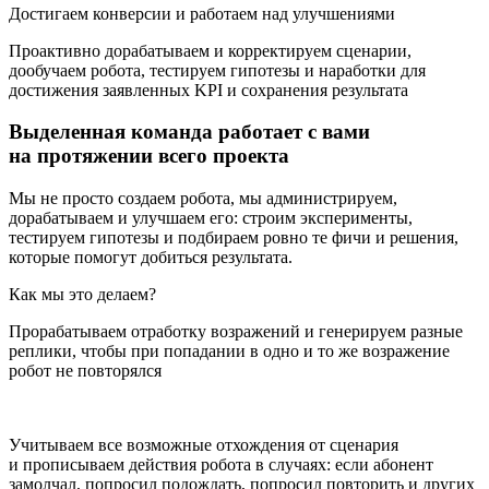
Достигаем конверсии и работаем над улучшениями
Проактивно дорабатываем и корректируем сценарии,
дообучаем робота, тестируем гипотезы и наработки для
достижения заявленных KPI и сохранения результата
Выделенная команда работает с вами
на протяжении всего проекта
Мы не просто создаем робота, мы администрируем,
дорабатываем и улучшаем его: строим эксперименты,
тестируем гипотезы и подбираем ровно те фичи и решения,
которые помогут добиться результата.
Как мы это делаем?
Прорабатываем отработку возражений и генерируем разные
реплики, чтобы при попадании в одно и то же возражение
робот не повторялся
Учитываем все возможные отхождения от сценария
и прописываем действия робота в случаях: если абонент
замолчал, попросил подождать, попросил повторить и других