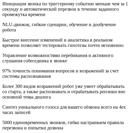
Инициация звонка по триггерному событию
меньше чем за 1
секунду
и автоматический перезвон в течение заданного
промежутка времени
NLU-движок
, гибкие сценарии, обучение и дообучение
робота
Быстрое внесение изменений и аналитика в реальном
времени позволяет
тестировать гипотезы почти мгновенно
Управление возможностями
перебивания и активного
слушания
собеседника в звонке
97% точность
понимания вопросов и возражений за счет
системы распознавания
Более
300 видов возражений
робот уже умеет обрабатывать
со старта, а также распознавать и отрабатывать реплики вне
основной темы диалога
Синтез
уникального голоса
для вашего обзвона всего на 4ех
часах записей
5000 единовременных звонков
, гибко настраиваем правила
перезвона и попытки дозвона