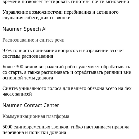
времени позволяет
тестировать гипотезы почти мгновенно
Управление возможностями
перебивания и активного
слушания
собеседника в звонке
Naumen Speech AI
Распознавание и синтез речи
97% точность
понимания вопросов и возражений за счет
системы распознавания
Более
300 видов возражений
робот уже умеет обрабатывать
со старта, а также распознавать и отрабатывать реплики вне
основной темы диалога
Синтез
уникального голоса
для вашего обзвона всего на 4ех
часах записей
Naumen Contact Center
Коммуникационная платформа
5000 единовременных звонков
, гибко настраиваем правила
перезвона и попытки дозвона