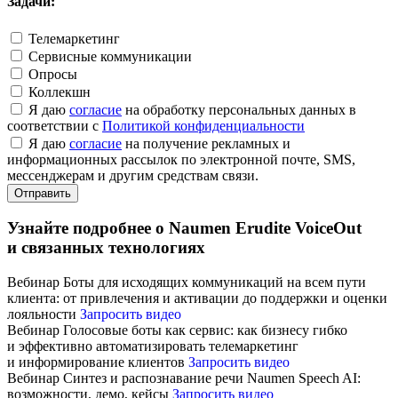
Задачи:
Телемаркетинг
Сервисные коммуникации
Опросы
Коллекшн
Я даю
согласие
на обработку персональных данных в
соответствии с
Политикой конфиденциальности
Я даю
согласие
на получение рекламных и
информационных рассылок по электронной почте, SMS,
мессенджерам и другим средствам связи.
Отправить
Узнайте подробнее о Naumen Erudite VoiceOut
и связанных технологиях
Вебинар
Боты для исходящих коммуникаций на всем пути
клиента:
от привлечения и активации до поддержки и оценки
лояльности
Запросить видео
Вебинар
Голосовые боты как сервис:
как бизнесу гибко
и эффективно автоматизировать телемаркетинг
и информирование клиентов
Запросить видео
Вебинар
Синтез и распознавание речи Naumen Speech AI:
возможности, демо, кейсы
Запросить видео