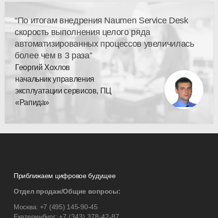
“По итогам внедрения Naumen Service Desk
скорость выполнения целого ряда
автоматизированных процессов увеличилась
более чем в 3 раза”
Георгий Хохлов
начальник управления
эксплуатации сервисов, ПЦ
«Рапида»
Приближаем цифровое будущее
Отдел продаж/Общие вопросы:
Москва:
+7 (495) 145-90-45
Екатеринбург:
+7 (343) 378-42-87