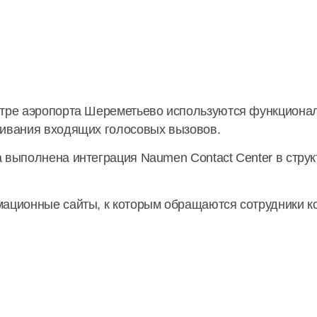
нтре аэропорта Шереметьево используются функцион
живания входящих голосовых вызовов.
 выполнена интеграция Naumen Contact Center в струк
мационные сайты, к которым обращаются сотрудники
к