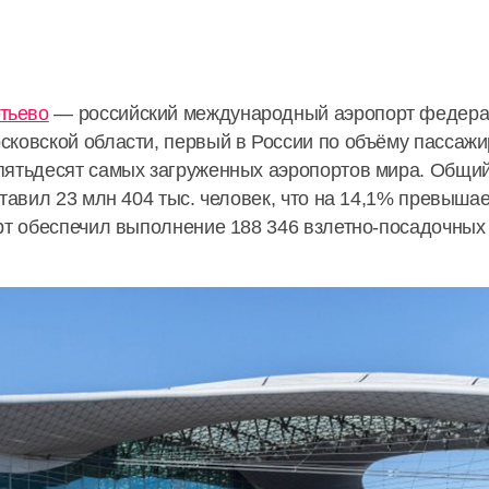
тьево
— российский международный аэропорт федераль
ковской области, первый в России по объёму пассажир
пятьдесят самых загруженных аэропортов мира. Общи
ставил 23 млн 404 тыс. человек, что на 14,1% превыша
орт обеспечил выполнение 188 346
взлетно-посадочных