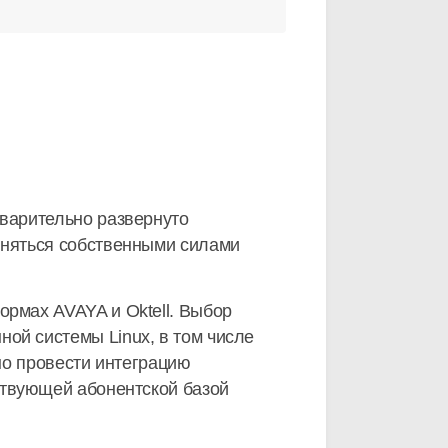
варительно развернуто
няться собственными силами
рмах AVAYA и Oktell. Выбор
й системы Linux, в том числе
но провести интеграцию
ствующей абонентской базой