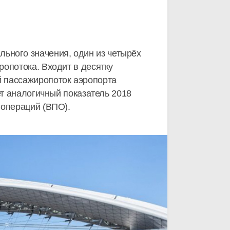
ного значения, один из четырёх
опотока. Входит в десятку
й пассажиропоток аэропорта
ет аналогичный показатель 2018
операций (ВПО).