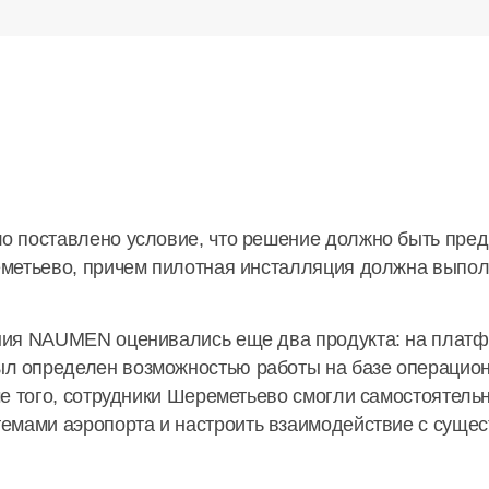
 поставлено условие, что решение должно быть пред
метьево, причем пилотная инсталляция должна выпол
ия NAUMEN оценивались еще два продукта: на платфо
определен возможностью работы на базе операционно
е того, сотрудники Шереметьево смогли самостоятель
темами
аэропорта и настроить взаимодействие с суще