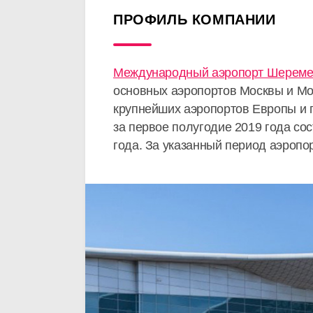
ПРОФИЛЬ КОМПАНИИ
Международный аэропорт Шереме
основных аэропортов Москвы и Мос
крупнейших аэропортов Европы и 
за первое полугодие 2019 года со
года. За указанный период аэроп