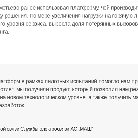
метьево ранее использовал платформу, чей производит
у решения. По мере увеличения нагрузки на горячую л
го уровня сервиса, выросла доля потерянных вызовов
нга.
атформ в рамках пилотных испытаний помогло нам пр
против“, мы получили продукт, который позволил нам ре
а новом технологическом уровне, а также получить
азработок.
ной связи Службы электросвязи АО „МАШ“