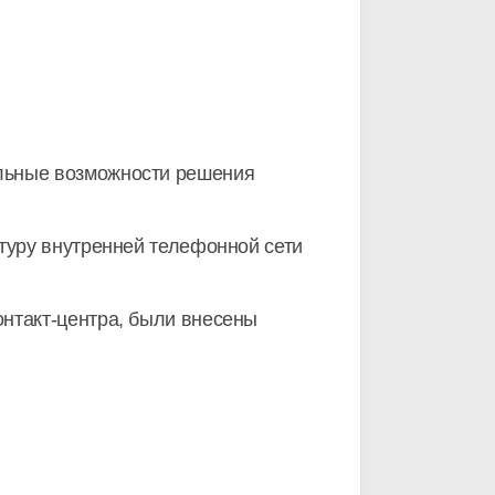
альные возможности решения
туру внутренней телефонной сети
онтакт-центра
, были внесены