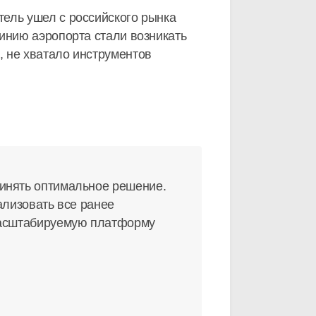
ель ушел с российского рынка
инию аэропорта стали возникать
, не хватало инструментов
инять оптимальное решение.
ализовать все ранее
 масштабируемую платформу