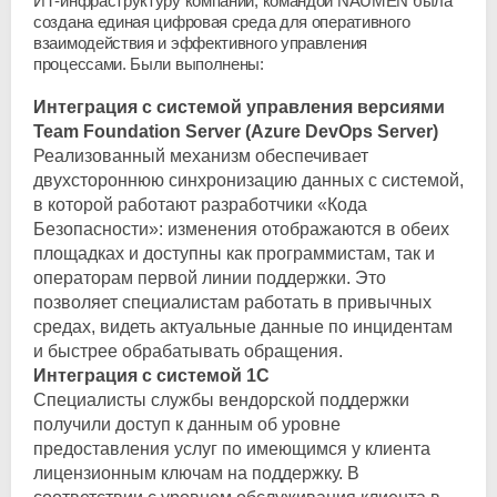
ИТ-инфраструктуру компании, командой NAUMEN была
создана единая цифровая среда для оперативного
взаимодействия и эффективного управления
процессами. Были выполнены:
Интеграция с системой управления версиями
Team Foundation Server (Azure DevOps Server)
Реализованный механизм обеспечивает
двухстороннюю синхронизацию данных с системой,
в которой работают разработчики «Кода
Безопасности»: изменения отображаются в обеих
площадках и доступны как программистам, так и
операторам первой линии поддержки. Это
позволяет специалистам работать в привычных
средах, видеть актуальные данные по инцидентам
и быстрее обрабатывать обращения.
Интеграция с системой 1С
Специалисты службы вендорской поддержки
получили доступ к данным об уровне
предоставления услуг по имеющимся у клиента
лицензионным ключам на поддержку. В