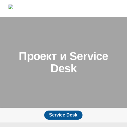
Проект и Service
Desk
Service Desk