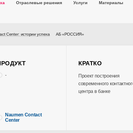
ха
Отраслевые решения
Услуги
Материалы
ct Center: истории успеха
АБ «РОССИЯ»
ПРОДУКТ
КРАТКО
-
Проект построения
современного контактног
центра в банке
Naumen Contact
Center