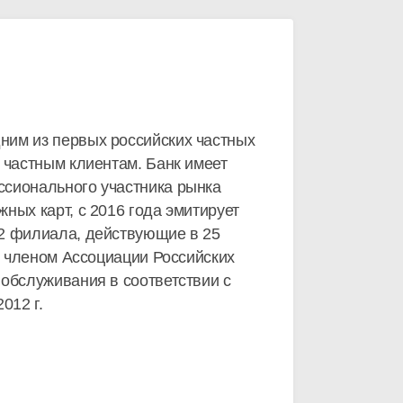
дним из первых российских частных
 частным клиентам. Банк имеет
ссионального участника рынка
ных карт, с 2016 года эмитирует
22 филиала, действующие в 25
я членом Ассоциации Российских
 обслуживания в соответствии с
012 г.