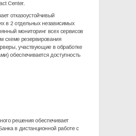
ct Center.
ает отказоустойчивый
их в 2 отдельных независимых
оянный мониторинг всех сервисов
ом схеме резервирования
ерверы, участвующие в обработке
ми) обеспечивается доступность
нного решения обеспечивает
анка в дистанционной работе с