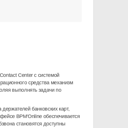
ontact Center с системой
грационного средства механизм
воляя выполнять задачи по
 держателей банковских карт,
рфейсе BPM'Online обеспечивается
бзвона становятся доступны