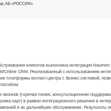
тор, АБ «РОССИЯ»
бслуживания клиентов выполнена интеграция Naumen C
M'Online CRM. Реализованный с использованием инте
ие платформы контакт-центра с бизнес-системой, поз
способом.
звонков (горячая линия, консультационная поддержка
ровка карт) в рамках интеграционного решения в инте
мпаний и их дальнейшее обслуживание. Результаты о