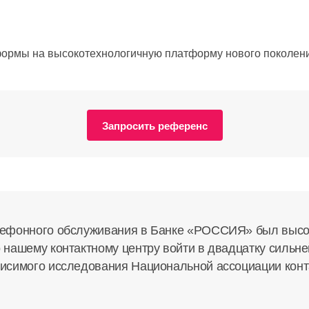
ормы на высокотехнологичную платформу нового поколения
Запросить референс
лефонного обслуживания в Банке «РОССИЯ» был высо
о нашему контактному центру войти в двадцатку сильн
висимого исследования Национальной ассоциации конт