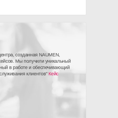
-центра, созданная NAUMEN,
кейсов. Мы получили уникальный
бный в работе и обеспечивающий
бслуживания клиентов"
Кейс