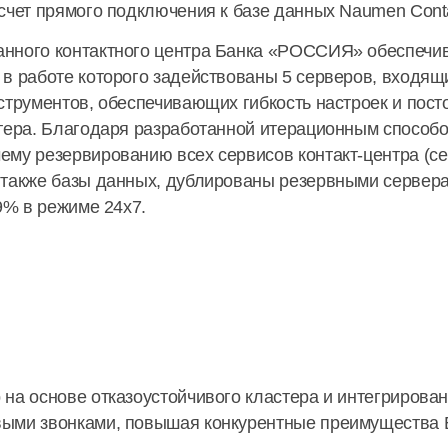
счет прямого подключения к базе данных Naumen Conta
нного контактного центра Банка «РОССИЯ» обеспечив
в работе которого задействованы 5 серверов, входящ
струментов, обеспечивающих гибкость настроек и пост
стера. Благодаря разработанной итерационным способ
ему резервированию всех сервисов контакт-центра (с
 также базы данных, дублированы резервными сервера
9% в режиме 24х7.
на основе отказоустойчивого кластера и интегрирова
ыми звонками, повышая конкурентные преимущества Б