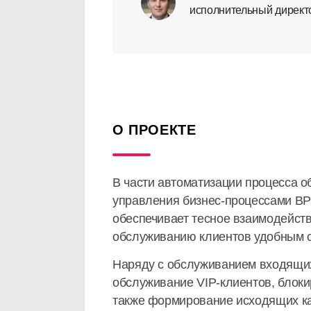
исполнительный дирек
О ПРОЕКТЕ
В части автоматизации процесса о
управления бизнес-процессами BP
обеспечивает тесное взаимодейств
обслуживанию клиентов удобным 
Наряду с обслуживанием входящих 
обслуживание VIP-клиентов, блоки
также формирование исходящих ка