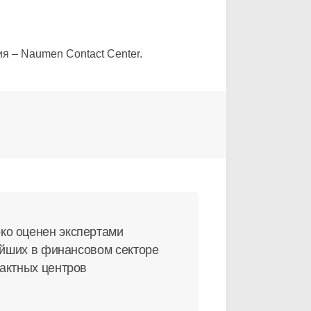
 – Naumen Contact Center.
ко оценен экспертами
ейших в финансовом секторе
актных центров