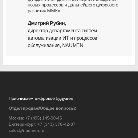
новых процессов и дальнейшего цифрового
развития ММК».
Дмитрий Рубин,
директор департамента систем
автоматизации ИТ и процессов
обслуживания, NAUMEN
Приближаем цифровое будущее
Отдел продаж/Общие вопросы:
Москва:
+7 (495) 145-90-45
Екатеринбург:
+7 (343) 378-42-87
sales@naumen.ru