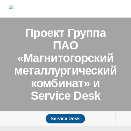
Проект Группа
ПАО
«Магнитогорский
металлургический
комбинат» и
Service Desk
Service Desk