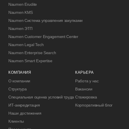
Naumen Erudite
Naumen KMS
Naumen Система управления закупками
Naumen ЭТП
Naumen Customer Engagement Center
Naumen Legal Tech
Naumen Enterprise Search
Naumen Smart Expertise
КОМПАНИЯ
КАРЬЕРА
О компании
Работа у нас
Структура
Вакансии
Специальная оценка условий труда
Стажировка
ИТ-аккредитация
Корпоративный блог
Наши достижения
Клиенты