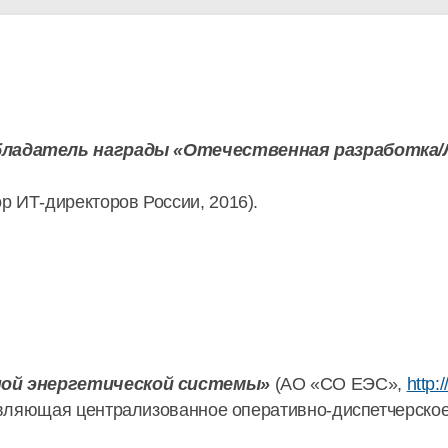
обладатель награды «Отечественная разработка/
ор ИТ-директоров России, 2016).
ой энергетической системы»
(АО «СО ЕЭС»,
http:
вляющая централизованное оперативно-диспетчерское