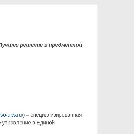
Лучшее решение в предметной
//so-ups.ru/
) – специализированная
 управление в Единой