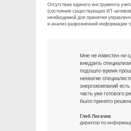
Отсутствие единого инструмента уче
(состояние существующих ИТ-активов,
необходимой для принятия управлен
и анализ разрозненной информации т
Мне не известен ни 
внедрить специализи
подошло время проща
нехватке специалисто
энергокомпаний есть 
часть уже готового 
было принято решени
Глеб Лигачев
директор по информа