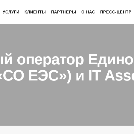
УСЛУГИ
КЛИЕНТЫ
ПАРТНЕРЫ
О НАС
ПРЕСС-ЦЕНТР
й оператор Едино
СО ЕЭС») и IT As