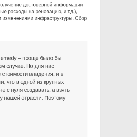
 получение достоверной информации
е расходы на реновацию, и т.д.),
и изменениями инфраструктуры. Сбор
 Remedy – проще было бы
ом случае. Но для нас
 стоимости владения, и в
и, что в одной из крупных
е с нуля создавать, а взять
у нашей отрасли. Поэтому