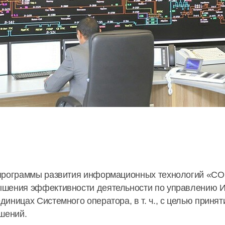
программы развития информационных технологий «СО 
шения эффективности деятельности по управлению ИТ-
иницах Системного оператора, в т. ч., с целью прин
шений.