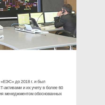
«ЕЭС» до 2018 г. и был
активами и их учету в более 60
ятия менеджментом обоснованных