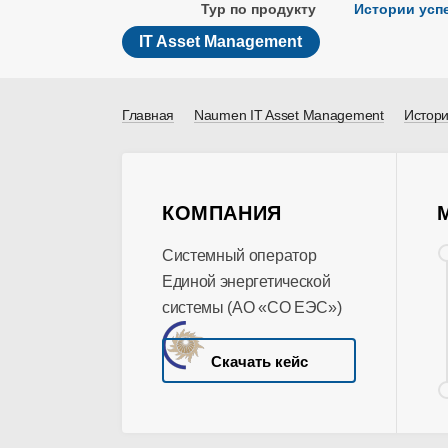
Тур по продукту
Истории усп
IT Asset Management
Главная
Naumen IT Asset Management
Истори
КОМПАНИЯ
Системный оператор
Единой энергетической
системы (АО «СО ЕЭС»)
Скачать кейс