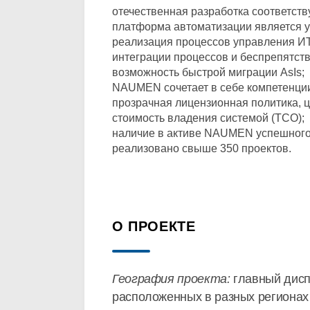
отечественная разработка соответств
платформа автоматизации является у
реализация процессов управления ИТ
интеграции процессов и беспрепятс
возможность быстрой миграции AsIs;
NAUMEN сочетает в себе компетенции 
прозрачная лицензионная политика, ц
стоимость владения системой (TCO);
наличие в активе NAUMEN успешного 
реализовано свыше 350 проектов.
О ПРОЕКТЕ
География проекта:
главный диспе
расположенных в разных регионах