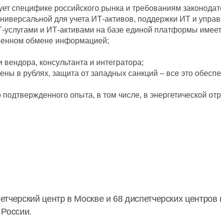
ует специфике российского рынка и требованиям законодат
ниверсальной для учета ИТ-активов, поддержки ИТ и упра
-услугами и ИТ-активами на базе единой платформы имее
твенном обмене информацией;
вендора, консультанта и интегратора;
ены в рублях, защита от западных санкций – все это обес
подтвержденного опыта, в том числе, в энергетической от
тчерский центр в Москве и 68 диспетчерских центров 
 России.