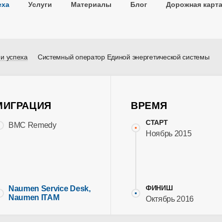
еха
Услуги
Материалы
Блог
Дорожная карт
и успеха
Системный оператор Единой энергетической системы
МИГРАЦИЯ
ВРЕМЯ
СТАРТ
BMC Remedy
Ноябрь 2015
Naumen Service Desk,
ФИНИШ
Naumen ITAM
Октябрь 2016