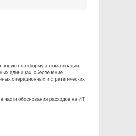
а новую платформу автоматизации.
нных единицах, обеспечение
анных операционных и стратегических
в части обоснования расходов на ИТ.