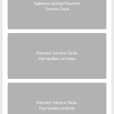
Администратор Naumen
Service Desk
Naumen Service Desk.
Настройка системы
Naumen Service Desk.
Настройка отчетов