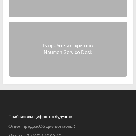
Разработчик скриптов
Naumen Service Desk
Приближаем цифровое будущее
Отдел продаж/Общие вопросы: