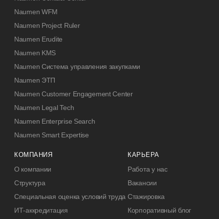
Naumen WFM
Naumen Project Ruler
Naumen Erudite
Naumen KMS
Naumen Система управления закупками
Naumen ЭТП
Naumen Customer Engagement Center
Naumen Legal Tech
Naumen Enterprise Search
Naumen Smart Expertise
КОМПАНИЯ
КАРЬЕРА
О компании
Работа у нас
Структура
Вакансии
Специальная оценка условий труда
Стажировка
ИТ-аккредитация
Корпоративный блог