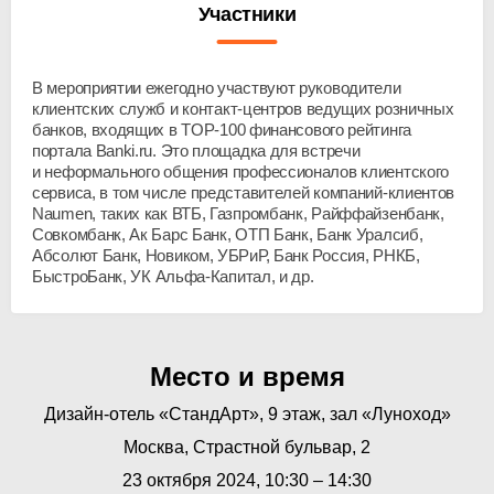
Участники
В мероприятии ежегодно участвуют руководители
клиентских служб и
контакт-центров
ведущих розничных
банков, входящих в
TOP-100
финансового рейтинга
портала Banki.ru. Это площадка для встречи
и неформального общения профессионалов клиентского
сервиса, в том числе представителей
компаний-клиентов
Naumen, таких как ВТБ, Газпромбанк, Райффайзенбанк,
Совкомбанк, Ак Барс Банк, ОТП Банк, Банк Уралсиб,
Абсолют Банк, Новиком, УБРиР, Банк Россия, РНКБ,
БыстроБанк, УК
Альфа-Капитал
, и др.
Место и время
Дизайн-отель «СтандАрт», 9 этаж, зал «Луноход»
Москва, Страстной бульвар, 2
23 октября 2024, 10:30 – 14:30