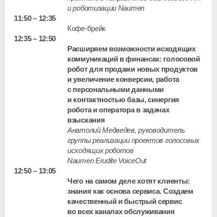
и роботизации Naumen
11:50 – 12:35
Кофе-брейк
12:35 – 12:50
Расширяем возможности исходящих
коммуникаций в финансах: голосовой
робот для продажи новых продуктов
и увеличение конверсии, работа
с персональными данными
и контактностью базы, синергия
робота и оператора в задачах
взыскания
Анатолий Медведев, руководитель
группы реализации проектов голосовых
исходящих роботов
Naumen Erudite VoiceOut
12:50 – 13:05
Чего на самом деле хотят клиенты:
знания как основа сервиса. Создаем
качественный и быстрый сервис
во всех каналах обслуживания