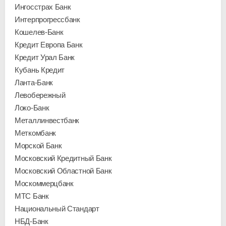
Ингосстрах Банк
Интерпрогрессбанк
Кошелев-Банк
Кредит Европа Банк
Кредит Урал Банк
Кубань Кредит
Ланта-Банк
Левобережный
Локо-Банк
Металлинвестбанк
Меткомбанк
Морской Банк
Московский Кредитный Банк
Московский Областной Банк
Москоммерцбанк
МТС Банк
Национальный Стандарт
НБД-Банк