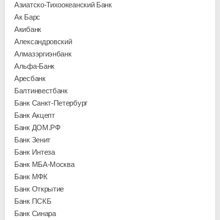
Азиатско-Тихоокеанский Банк
Ак Барс
Акибанк
Александровский
Алмазэргиэнбанк
Альфа-Банк
Аресбанк
Балтинвестбанк
Банк Санкт-Петербург
Банк Акцепт
Банк ДОМ.РФ
Банк Зенит
Банк Интеза
Банк МБА-Москва
Банк МФК
Банк Открытие
Банк ПСКБ
Банк Синара