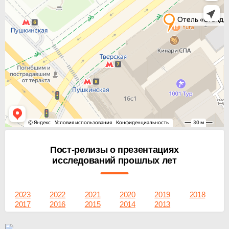
Пост-релизы о презентациях
исследований прошлых лет
2023
2022
2021
2020
2019
2018
2017
2016
2015
2014
2013