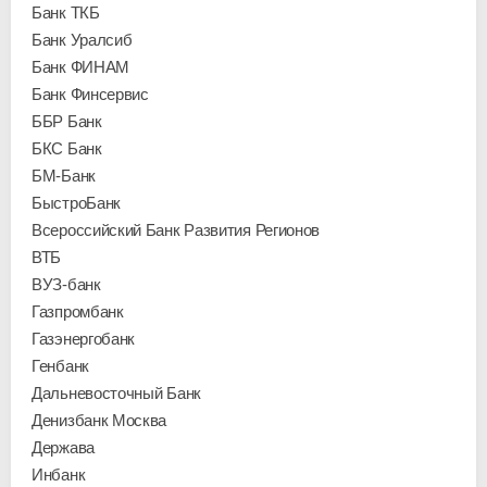
Банк ТКБ
Банк Уралсиб
Банк ФИНАМ
Банк Финсервис
ББР Банк
БКС Банк
БМ-Банк
БыстроБанк
Всероссийский Банк Развития Регионов
ВТБ
ВУЗ-банк
Газпромбанк
Газэнергобанк
Генбанк
Дальневосточный Банк
Денизбанк Москва
Держава
Инбанк