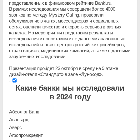
представленных в финансовом рейтинге Banki.ru.
В рамках исследования мы совершили более 4000
звонков по методу Mystery Calling, проверили
обслуживание в чатах, мессенджерах и социальных
сетях, оценили качество и скорость сервиса в разных
каналах. На мероприятии представим результаты
исследования и сопоставим их с данными аналогичных
исследований
контакт-центров
российских ритейлеров,
страховщиков, медицинских компаний, а также с данными
зарубежных исследований.
Презентация пройдет 23 октября в среду на 9 этаже
дизайн-отеля
«СтандАрт» в зале «Луноход».
Какие банки мы исследовали
в 2024 году
Абсолют Банк
Авангард
Аверс
Агропромкредит