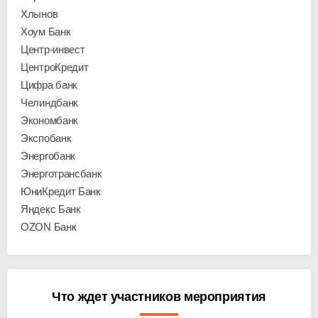
Хлынов
Хоум Банк
Центр-инвест
ЦентроКредит
Цифра банк
Челиндбанк
Экономбанк
Экспобанк
Энергобанк
Энерготрансбанк
ЮниКредит Банк
Яндекс Банк
OZON Банк
Что ждет участников мероприятия