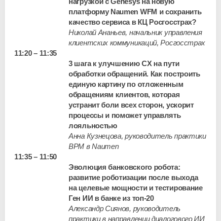
нагрузкой c Genesys на новую
платформу Naumen WFM и сохранить
качество сервиса в КЦ Росгосстрах?
Николай Ананьев, начальник управления
клиентских коммуникаций, Росгосстрах
11:20 – 11:35
3 шага к улучшению CX на пути
обработки обращений. Как построить
единую картину по отложенным
обращениям клиентов, которая
устранит боли всех сторон, ускорит
процессы и поможет управлять
лояльностью
Анна Кузнецова, руководитель практики
BPM в Naumen
11:35 – 11:50
Эволюция банковского робота:
развитие роботизации после выхода
на целевые мощности и тестирование
Ген ИИ в банке из
топ-20
Александр Сиянов, руководитель
практики в направлении диалогового ИИ