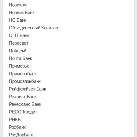
Новиком
Норвик Банк
НС Банк
Объединенный Капитал
ОТП Банк
Пересвет
Пойдем!
Почта Банк
Приморье
Примсоцбанк
Промсвязьбанк
Райффайзен Банк
Реалист Банк
Ренессанс Банк
РЕСО Кредит
РНКБ
Росбанк
РосДорБанк