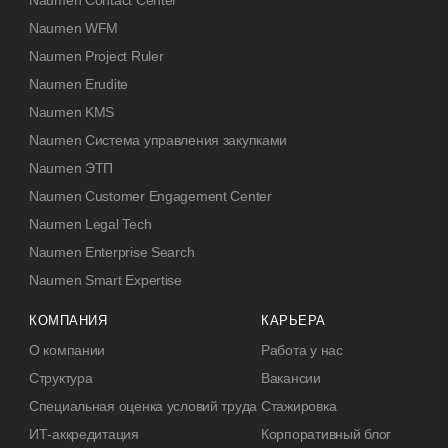
Naumen Contact Center
Naumen WFM
Naumen Project Ruler
Naumen Erudite
Naumen KMS
Naumen Система управления закупками
Naumen ЭТП
Naumen Customer Engagement Center
Naumen Legal Tech
Naumen Enterprise Search
Naumen Smart Expertise
КОМПАНИЯ
КАРЬЕРА
О компании
Работа у нас
Структура
Вакансии
Специальная оценка условий труда
Стажировка
ИТ-аккредитация
Корпоративный блог