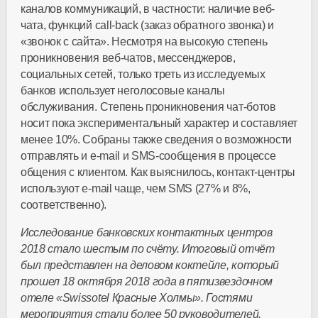
каналов коммуникаций, в частности: наличие веб-
чата, функций call-back (заказ обратного звонка) и
«звонок с сайта». Несмотря на высокую степень
проникновения веб-чатов, мессенджеров,
социальных сетей, только треть из исследуемых
банков использует неголосовые каналы
обслуживания. Степень проникновения чат-ботов
носит пока экспериментальный характер и составляет
менее 10%. Собраны также сведения о возможности
отправлять и e-mail и SMS-сообщения в процессе
общения с клиентом. Как выяснилось, контакт-центры
используют е-mail чаще, чем SMS (27% и 8%,
соответственно).
Исследование банковских контактных центров
2018 стало шестым по счёту. Итоговый отчёт
был представлен на деловом коктейле, который
прошел 18 октября 2018 года в пятизвездочном
отеле «Swissotel Красные Холмы». Гостями
мероприятия стали более 50 руководителей,