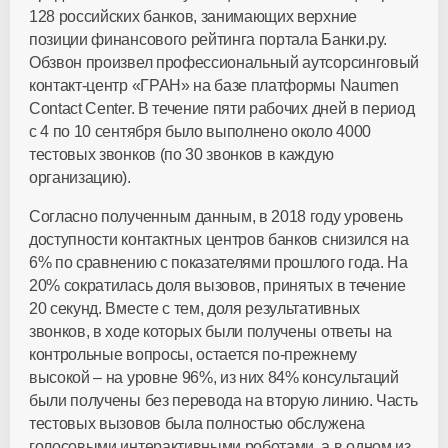
128 российских банков, занимающих верхние
позиции финансового рейтинга портала Банки.ру.
Обзвон произвел профессиональный аутсорсинговый
контакт-центр «ГРАН» на базе платформы Naumen
Contact Center. В течение пяти рабочих дней в период
с 4 по 10 сентября было выполнено около 4000
тестовых звонков (по 30 звонков в каждую
организацию).
Согласно полученным данным, в 2018 году уровень
доступности контактных центров банков снизился на
6% по сравнению с показателями прошлого года. На
20% сократилась доля вызовов, принятых в течение
20 секунд. Вместе с тем, доля результативных
звонков, в ходе которых были получены ответы на
контрольные вопросы, остается по-прежнему
высокой – на уровне 96%, из них 84% консультаций
были получены без перевода на вторую линию. Часть
тестовых вызовов была полностью обслужена
голосовыми интерактивными роботами, а в одном из