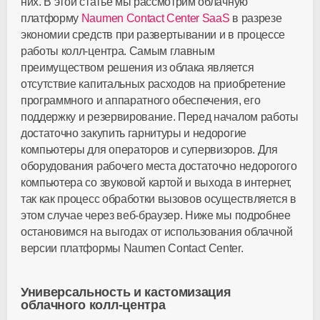
них. В этой статье мы рассмотрим облачную
платформу
Naumen Contact Center SaaS
в разрезе
экономии средств при развертывании и в процессе
работы колл-центра. Самым главным
преимуществом решения из облака является
отсутствие капитальных расходов на приобретение
программного и аппаратного обеспечения, его
поддержку и резервирование. Перед началом работы
достаточно закупить гарнитуры и недорогие
компьютеры для операторов и супервизоров. Для
оборудования рабочего места достаточно недорогого
компьютера со звуковой картой и выхода в интернет,
так как процесс обработки вызовов осуществляется в
этом случае через веб-браузер. Ниже мы подробнее
остановимся на выгодах от использования облачной
версии платформы Naumen Contact Center.
Универсальность и кастомизация
облачного колл-центра