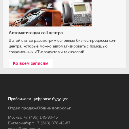
Автоматизация call центра
В этой статье рассмотрим основные бизнес-процессы кол-
центра, которые можно автоматизировать с помощью
современных ИТ-продуктов и технологий.
Ко всем записям
Приближаем цифровое будущее
Отдел продаж/Общие вопросы:
Москва:
+7 (495) 145-90-45
Екатеринбург:
+7 (343) 378-42-87
sales@naumen.ru