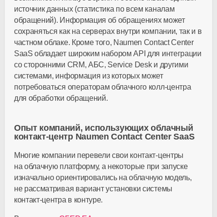
источник данных (статистика по всем каналам
обращений). Информация об обращениях может
сохраняться как на серверах внутри компании, так и в
частном облаке. Кроме того, Naumen Contact Center
SaaS обладает широким набором API для интеграции
со сторонними CRM, АБС, Service Desk и другими
системами, информация из которых может
потребоваться операторам облачного колл-центра
для обработки обращений.
Опыт компаний, использующих облачный
контакт-центр Naumen Contact Center SaaS
Многие компании перевели свои
контакт-центры
на облачную платформу, а некоторые при запуске
изначально ориентировались на облачную модель,
не рассматривая вариант установки системы
контакт-центра
в контуре.