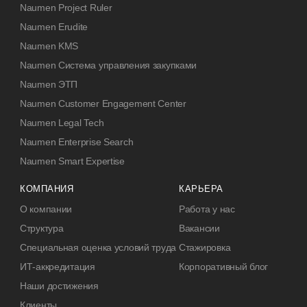
Naumen Project Ruler
Naumen Erudite
Naumen KMS
Naumen Система управления закупками
Naumen ЭТП
Naumen Customer Engagement Center
Naumen Legal Tech
Naumen Enterprise Search
Naumen Smart Expertise
КОМПАНИЯ
КАРЬЕРА
О компании
Работа у нас
Структура
Вакансии
Специальная оценка условий труда
Стажировка
ИТ-аккредитация
Корпоративный блог
Наши достижения
Клиенты