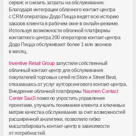
сервис и снизить затраты на обслуживание.
Благодаря интеграции облачного
контакт-центра
с CRM операторы Додо Пицца видят всю историю
заказов клиента в рабочем окне в
онлайн-режиме
.
Используя возможности облачной платформы
контактного центра 200 операторов
контакт-центра
Додо Пицца обслуживают более 1 млн звонков
в месяц.
Inventive Retail Group
запустили собственный
облачный
контакт-центр
для обслуживания
покупателей торговых сетей re:Store и Street Beat,
отказавшись от услуг аутсорсингового
контакт-центра
.
Внедрение облачной платформы
Naumen Contact
Center SaaS
помогло упростить управление
проектами, улучшить понимание клиента и ключевых
метрик качества обслуживания за счет возможностей
расширенной аналитики, позволило гибко
масштабировать
контакт-центр
в зависимости
от потребностей.