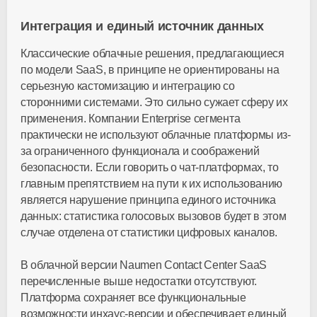
Интеграция и единый источник данных
Классические облачные решения, предлагающиеся
по модели SaaS, в принципе не ориентированы на
серьезную кастомизацию и интеграцию со
сторонними системами. Это сильно сужает сферу их
применения. Компании Enterprise сегмента
практически не используют облачные платформы из-
за ограниченного функционала и соображений
безопасности. Если говорить о чат-платформах, то
главным препятствием на пути к их использованию
является нарушение принципа единого источника
данных: статистика голосовых вызовов будет в этом
случае отделена от статистики цифровых каналов.
В облачной версии Naumen Contact Center SaaS
перечисленные выше недостатки отсутствуют.
Платформа сохраняет все функциональные
возможности инхаус-версии и обеспечивает единый