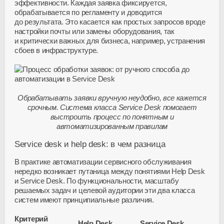
эффективности. Каждая заявка фиксируется,
обрабатывается по регламенту и доводится
до результата. Это касается как простых запросов вроде
настройки почты или замены оборудования, так
и критически важных для бизнеса, например, устранения
сбоев в инфраструктуре.
Обрабатывать заявки вручную неудобно, все кажется
срочным. Система класса Service Desk помогает
выстроить процесс по понятным и
автоматизированным правилам
Service desk и help desk: в чем разница
В практике автоматизации сервисного обслуживания
нередко возникает путаница между понятиями Help Desk
и Service Desk. По функциональности, масштабу
решаемых задач и целевой аудитории эти два класса
систем имеют принципиальные различия.
Критерий
Help Desk
Service Desk