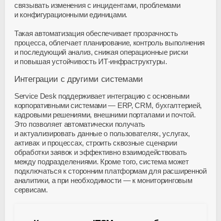
связывать изменения с инцидентами, проблемами
и конфигурационными единицами.
Такая автоматизация обеспечивает прозрачность
процесса, облегчает планирование, контроль выполнения
и последующий анализ, снижая операционные риски
и повышая устойчивость
ИТ-инфраструктуры
.
Интеграции с другими системами
Service Desk поддерживает интеграцию с основными
корпоративными системами — ERP, CRM, бухгалтерией,
кадровыми решениями, внешними порталами и почтой.
Это позволяет автоматически получать
и актуализировать данные о пользователях, услугах,
активах и процессах, строить сквозные сценарии
обработки заявок и эффективно взаимодействовать
между подразделениями. Кроме того, система может
подключаться к сторонним платформам для расширенной
аналитики, а при необходимости — к мониторинговым
сервисам.