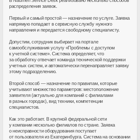
В Naumen Service Desk реализовано несколько способов
распределения заявок.
Первый и самый простой — назначение по услуге. Заявка
напрямую попадает в сервисную службу нужного
направления и передается свободному специалисту.
Допустим, сотрудник выбирает на портале
самообслуживания услугу «Проблемы с доступом
к учетной системе». Система определяет, что
за обработку отвечает команда технической поддержки
учетных систем, и автоматически перенаправляет заявку
этому подразделению.
Второй способ — назначение по правилам, которые
учитывают множество параметров: местоположение
заявителя (актуально для компаний с филиалами
в разных городах), вид техники, компетенции
специалистов.
Как это работает. В крупной федеральной сети
у компании несколько филиалов по стране. Заявка
о неисправности оборудования поступает
от пользователя из Екатеринбурга. Система на основании