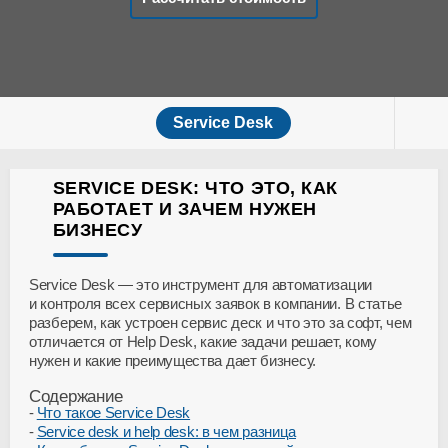
Service Desk
SERVICE DESK: ЧТО ЭТО, КАК
РАБОТАЕТ И ЗАЧЕМ НУЖЕН
БИЗНЕСУ
Service Desk — это инструмент для автоматизации
и контроля всех сервисных заявок в компании. В статье
разберем, как устроен сервис деск и что это за софт, чем
отличается от Help Desk, какие задачи решает, кому
нужен и какие преимущества дает бизнесу.
Содержание
Что такое Service Desk
Service desk и help desk: в чем разница