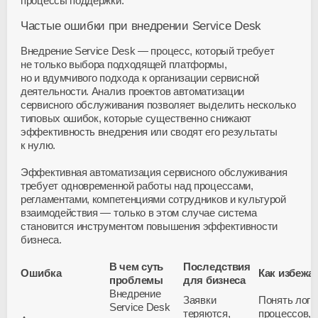
процессы поддержки.
Частые ошибки при внедрении Service Desk
Внедрение Service Desk — процесс, который требует
не только выбора подходящей платформы,
но и вдумчивого подхода к организации сервисной
деятельности. Анализ проектов автоматизации
сервисного обслуживания позволяет выделить несколько
типовых ошибок, которые существенно снижают
эффективность внедрения или сводят его результаты
к нулю.
Эффективная автоматизация сервисного обслуживания
требует одновременной работы над процессами,
регламентами, компетенциями сотрудников и культурой
взаимодействия — только в этом случае система
становится инструментом повышения эффективности
бизнеса.
В чем суть
Последствия
Ошибка
Как избежа
проблемы
для бизнеса
Внедрение
Заявки
Понять логи
Service Desk
теряются,
процессов,