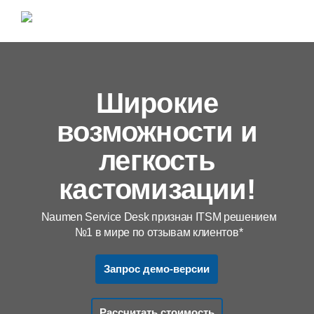
Широкие
возможности и
легкость
кастомизации!
Naumen Service Desk признан ITSM решением
№1 в мире по отзывам клиентов*
Запрос демо-версии
Рассчитать стоимость