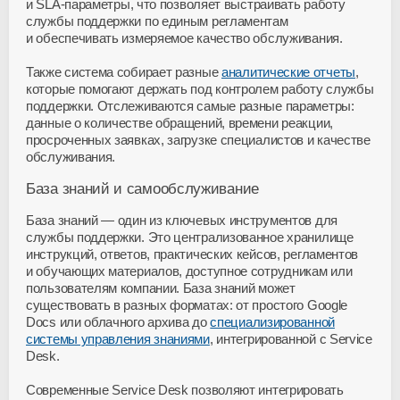
и
SLA-параметры
, что позволяет выстраивать работу
службы поддержки по единым регламентам
и обеспечивать измеряемое качество обслуживания.
Также система собирает разные
аналитические отчеты
,
которые помогают держать под контролем работу службы
поддержки. Отслеживаются самые разные параметры:
данные о количестве обращений, времени реакции,
просроченных заявках, загрузке специалистов и качестве
обслуживания.
База знаний и самообслуживание
База знаний — один из ключевых инструментов для
службы поддержки. Это централизованное хранилище
инструкций, ответов, практических кейсов, регламентов
и обучающих материалов, доступное сотрудникам или
пользователям компании. База знаний может
существовать в разных форматах: от простого Google
Docs или облачного архива до
специализированной
системы управления знаниями
, интегрированной с Service
Desk.
Современные Service Desk позволяют интегрировать