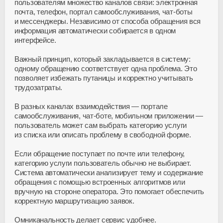
пользователям множество каналов связи: электронная
почта, телефон, портал самообслуживания,
чат-боты
и мессенджеры. Независимо от способа обращения вся
информация автоматически собирается в одном
интерфейсе.
Важный принцип, который закладывается в систему:
одному обращению соответствует одна проблема. Это
позволяет избежать путаницы и корректно учитывать
трудозатраты.
В разных каналах взаимодействия — портале
самообслуживания,
чат-боте
, мобильном приложении —
пользователь может сам выбрать категорию услуги
из списка или описать проблему в свободной форме.
Если обращение поступает по почте или телефону,
категорию услуги пользователь обычно не выбирает.
Система автоматически анализирует тему и содержание
обращения с помощью встроенных алгоритмов или
вручную на стороне оператора. Это помогает обеспечить
корректную маршрутизацию заявок.
Омниканальность делает сервис удобнее.