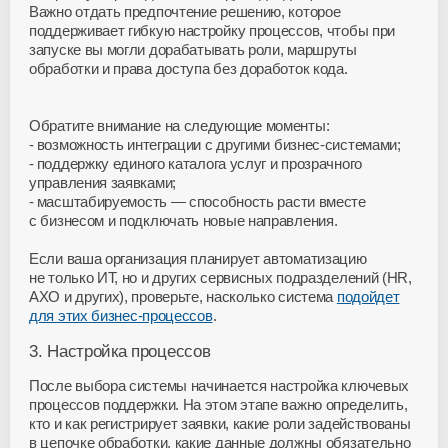
Важно отдать предпочтение решению, которое
поддерживает гибкую настройку процессов, чтобы при
запуске вы могли дорабатывать роли, маршруты
обработки и права доступа без доработок кода.
Обратите внимание на следующие моменты:
возможность интеграции с другими
бизнес-системами
;
поддержку единого каталога услуг и прозрачного
управления заявками;
масштабируемость — способность расти вместе
с бизнесом и подключать новые направления.
Если ваша организация планирует автоматизацию
не только ИТ, но и других сервисных подразделений (HR,
АХО и других), проверьте, насколько система
подойдет
для этих
бизнес-процессов
.
3. Настройка процессов
После выбора системы начинается настройка ключевых
процессов поддержки. На этом этапе важно определить,
кто и как регистрирует заявки, какие роли задействованы
в цепочке обработки, какие данные должны обязательно