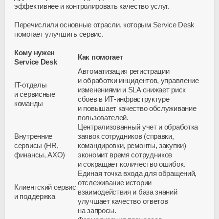
эффективнее и контролировать качество услуг.
Перечислили основные отрасли, которым Service Desk
помогает улучшить сервис.
Кому нужен
Как помогает
Service Desk
Автоматизация регистрации
и обработки инцидентов, управление
IT-отделы
изменениями и SLA снижает риск
и сервисные
сбоев в
ИТ-инфраструктуре
команды
и повышает качество обслуживание
пользователей.
Централизованный учет и обработка
Внутренние
заявок сотрудников (справки,
сервисы (HR,
командировки, ремонты, закупки)
финансы, АХО)
экономит время сотрудников
и сокращает количество ошибок.
Единая точка входа для обращений,
отслеживание истории
Клиентский сервис
взаимодействия и база знаний
и поддержка
улучшает качество ответов
на запросы.