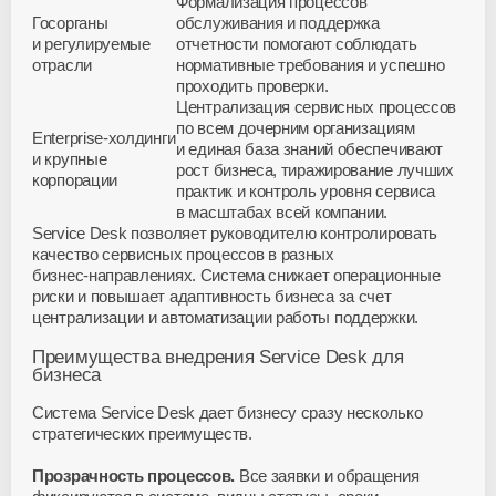
Формализация процессов
Госорганы
обслуживания и поддержка
и регулируемые
отчетности помогают соблюдать
отрасли
нормативные требования и успешно
проходить проверки.
Централизация сервисных процессов
по всем дочерним организациям
Enterprise-холдинги
и единая база знаний обеспечивают
и крупные
рост бизнеса, тиражирование лучших
корпорации
практик и контроль уровня сервиса
в масштабах всей компании.
Service Desk позволяет руководителю контролировать
качество сервисных процессов в разных
бизнес-направлениях
. Система снижает операционные
риски и повышает адаптивность бизнеса за счет
централизации и автоматизации работы поддержки.
Преимущества внедрения Service Desk для
бизнеса
Система Service Desk дает бизнесу сразу несколько
стратегических преимуществ.
Прозрачность процессов.
Все заявки и обращения