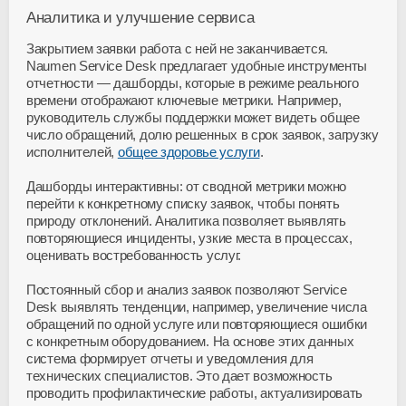
Аналитика и улучшение сервиса
Закрытием заявки работа с ней не заканчивается.
Naumen Service Desk предлагает удобные инструменты
отчетности — дашборды, которые в режиме реального
времени отображают ключевые метрики. Например,
руководитель службы поддержки может видеть общее
число обращений, долю решенных в срок заявок, загрузку
исполнителей,
общее здоровье услуги
.
Дашборды интерактивны: от сводной метрики можно
перейти к конкретному списку заявок, чтобы понять
природу отклонений. Аналитика позволяет выявлять
повторяющиеся инциденты, узкие места в процессах,
оценивать востребованность услуг.
Постоянный сбор и анализ заявок позволяют Service
Desk выявлять тенденции, например, увеличение числа
обращений по одной услуге или повторяющиеся ошибки
с конкретным оборудованием. На основе этих данных
система формирует отчеты и уведомления для
технических специалистов. Это дает возможность
проводить профилактические работы, актуализировать