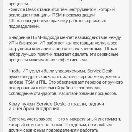
процессы.
Service Desk становится тем инструментом, который
воплощает принципы ITSM и рекомендации
ITIL в. повседневную практику работы сервисных
подразделений.
Внедрение
ITSM-подхода
меняет взаимодействие между
ИТ и бизнесом. ИТ работает как поставщик услуг, а все
сотрудники компании становятся их клиентами. ITIL как
набор лучших практик помогает сделать эти сервисные
процессы максимально эффективными.
Чтобы
ИТ-услуги
были управляемыми, Service Desk
нужно внедрять как часть системы
сервис-менеджмента
на базе ITSM и ITIL. Это обеспечивает переход от ручного
реагирования к системной работе с запросами,
соблюдение стандартов, масштабирование процессов.
Кому нужен Service Desk: отрасли, задачи
и сценарии внедрения
Система учета заявок — это универсальный инструмент,
который помогает не только
IT-отделам
, но и любым
другим сервисным подразделениям работать