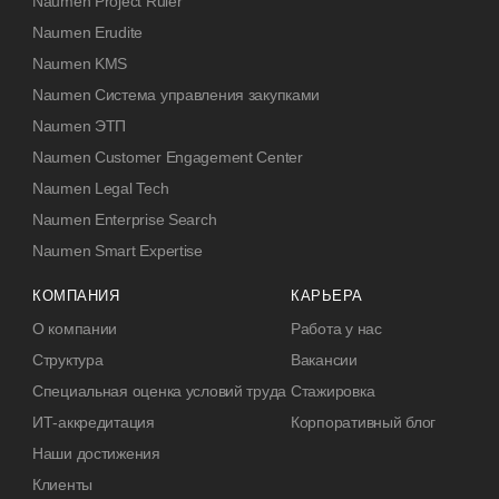
Naumen Project Ruler
Naumen Erudite
Naumen KMS
Naumen Система управления закупками
Naumen ЭТП
Naumen Customer Engagement Center
Naumen Legal Tech
Naumen Enterprise Search
Naumen Smart Expertise
КОМПАНИЯ
КАРЬЕРА
О компании
Работа у нас
Структура
Вакансии
Специальная оценка условий труда
Стажировка
ИТ-аккредитация
Корпоративный блог
Наши достижения
Клиенты