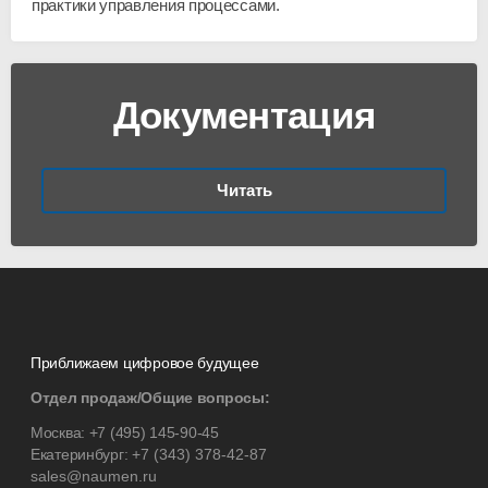
практики управления процессами.
Документация
Читать
Приближаем цифровое будущее
Отдел продаж/Общие вопросы:
Москва:
+7 (495) 145-90-45
Екатеринбург:
+7 (343) 378-42-87
sales@naumen.ru