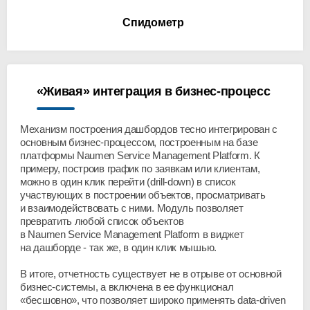
Спидометр
«Живая» интеграция в бизнес-процесс
Механизм построения дашбордов тесно интегрирован с
основным бизнес-процессом, построенным на базе
платформы Naumen Service Management Platform. К
примеру, построив график по заявкам или клиентам,
можно в один клик перейти (drill-down) в список
участвующих в построении объектов, просматривать
и взаимодействовать с ними. Модуль позволяет
превратить любой список объектов
в Naumen Service Management Platform в виджет
на дашборде - так же, в один клик мышью.
В итоге, отчетность существует не в отрыве от основной
бизнес-системы, а включена в ее функционал
«бесшовно», что позволяет широко применять data-driven