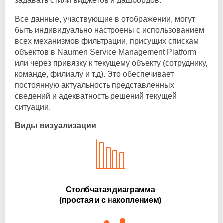
задавать стили виджетов и дашбордов.
Все данные, участвующие в отображении, могут
быть индивидуально настроены с использованием
всех механизмов фильтрации, присущих спискам
объектов в Naumen Service Management Platform
или через привязку к текущему объекту (сотруднику,
команде, филиалу и т.д). Это обеспечивает
постоянную актуальность представленных
сведений и адекватность решений текущей
ситуации.
Виды визуализации
Столбчатая диаграмма
(простая и с накоплением)