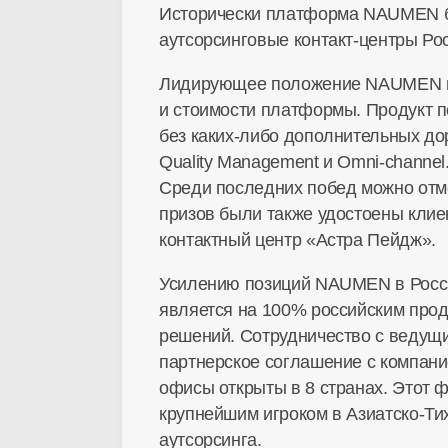
Исторически платформа NAUMEN бы
аутсорсинговые контакт-центры Ро
Лидирующее положение NAUMEN в 
и стоимости платформы. Продукт п
без каких-либо дополнительных до
Quality Management и Omni-channe
Среди последних побед можно отм
призов были также удостоены кли
контактный центр «Астра Пейдж».
Усилению позиций NAUMEN в России
является на 100% российским прод
решений. Сотрудничество с ведущи
партнерское соглашение с компани
офисы открыты в 8 странах. Этот 
крупнейшим игроком в Азиатско-Ти
аутсорсинга.