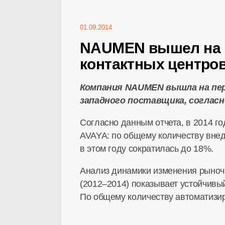
01.09.2014
NAUMEN вышел на п
контактных центро
Компания NAUMEN вышла на пер
западного поставщика, согласно
Согласно данным отчета, в 2014 г
AVAYA: по общему количеству вне
в этом году сократилась до 18%.
Анализ динамики изменения рыночн
(20
12–201
4) показывает устойчив
По общему количеству автоматизи