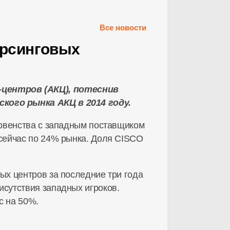
Все новости
орсинговых
центров (АКЦ), потеснив
кого рынка АКЦ в 2014 году.
ервенства с западным поставщиком
сейчас по 24% рынка. Доля CISCO
х центров за последние три года
сутствия западных игроков.
с на 50%.