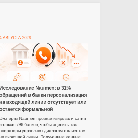
4 АВГУСТА 2026
Исследование Naumen: в 31%
обращений в банки персонализация
на входящей линии отсутствует или
остается формальной
Эксперты Naumen проанализировали сотни
звонков в 98 банков, чтобы оценить, как
операторы управляют диалогом с клиентом
на входящей линии. Полученные данные