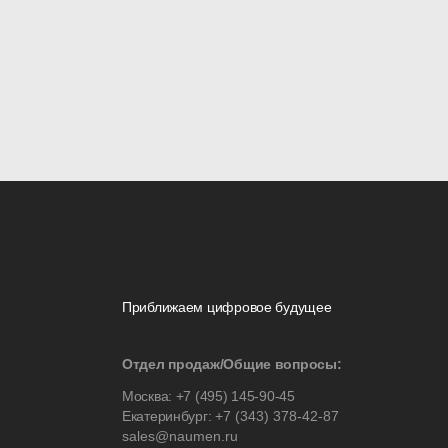
Приближаем цифровое будущее
Отдел продаж/Общие вопросы:
Москва:
+7 (495) 145-90-45
Екатеринбург:
+7 (343) 378-42-87
sales@naumen.ru