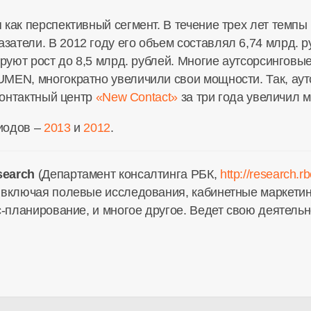
 как перспективный сегмент. В течение трех лет темпы
тели. В 2012 году его объем составлял 6,74 млрд. ру
ируют рост до 8,5 млрд. рублей. Многие аутсорсинговы
MEN, многократно увеличили свои мощности. Так, аут
 контактный центр
«New Contact»
за три года увеличил м
иодов –
2013
и
2012
.
search
(Департамент консалтинга РБК,
http://research.rb
 включая полевые исследования, кабинетные маркети
с-планирование, и многое другое. Ведет свою деятельно