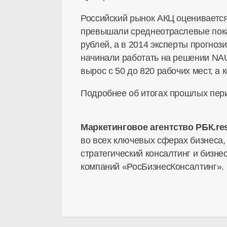
Российский рынок АКЦ оценивается
превышали среднеотраслевые показа
рублей, а в 2014 эксперты прогноз
начинали работать на решении NAU
вырос с 50 до 820 рабочих мест, а
Подробнее об итогах прошлых пер
Маркетинговое агентство РБК.re
во всех ключевых сферах бизнеса,
стратегический консалтинг и бизне
компаний «РосБизнесКонсалтинг».