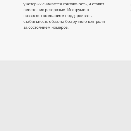
у которых снижается контактность, и ставит
вместо них резервные. Инструмент
позволяет компаниям поддерживать
стабильность обзвона без ручного контроля
за состоянием номеров.