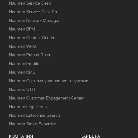
Naumen Service Desk
Naumen Service Desk Pro
Naumen Network Manager
Naumen BPM
Naumen Contact Center
Naumen WFM
Naumen Project Ruler
Naumen Erudite
Naumen KMS
Naumen Система управления закупками
Naumen ЭТП
Naumen Customer Engagement Center
Naumen Legal Tech
Naumen Enterprise Search
Naumen Smart Expertise
КОМПАНИЯ
КАРЬЕРА