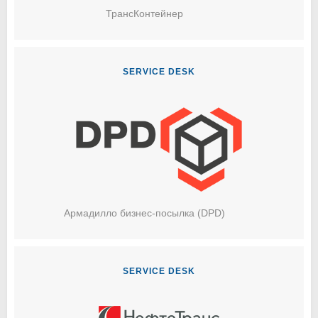
ТрансКонтейнер
SERVICE DESK
Армадилло бизнес-посылка (DPD)
SERVICE DESK