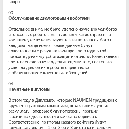
вопрос.
03
Обслуживание диалоговыми роботами
Отдельное внимание было уделено изучению
чат-ботов
и голосовых роботов: мы выяснили, какие страховые
компании уже их используют и в каких каналах ботов
внедряют чаще всего. Новые данные будут
сопоставлены с результатами прошлого года, чтобы
показать динамику роботизации в отрасли. Качественная
часть исследования содержит оценки того, насколько
успешно диалоговые роботы справляются
с обслуживанием клиентских обращений.
04
Памятные дипломы
В этом году в Дипломах, которые NAUMEN традиционно
вручает страховым компаниям, показавшим лучшие
результаты, впервые будут отражены позиции
в рейтингах доступности и качества сервисов.
Соответственно, по итогам каждого рейтинга будут
вручаться дипломы
1-ой
,
2-ой
и
3-ей
степени. Дипломы