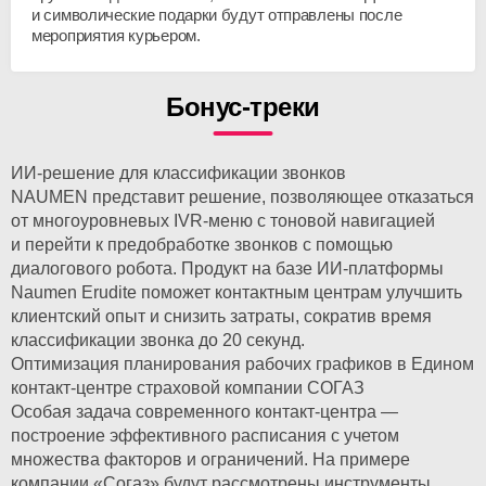
и символические подарки будут отправлены после
мероприятия курьером.
Бонус-треки
ИИ-решение для классификации звонков
NAUMEN представит решение, позволяющее отказаться
от многоуровневых
IVR-меню
с тоновой навигацией
и перейти к предобработке звонков с помощью
диалогового робота. Продукт на базе
ИИ-платформы
Naumen Erudite поможет контактным центрам улучшить
клиентский опыт и снизить затраты, сократив время
классификации звонка до 20 секунд.
Оптимизация планирования рабочих графиков в Едином
контакт-центре страховой компании СОГАЗ
Особая задача современного
контакт-центра
—
построение эффективного расписания с учетом
множества факторов и ограничений. На примере
компании «Согаз» будут рассмотрены инструменты