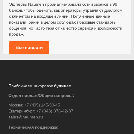
Эксперты Naumen проанализировали сотни звонков в 98
банков, чтобы оценить, как операторы управляют диалогом
с клиентом на входящей линии. Полученные данные
показали: банки в целом соблюдают базовые стандарты
общения, но часто теряют качество сервиса и возможности
продаж.
Все новости
Приближаем цифровое будущее
Отдел продаж/Общие вопросы:
Москва:
+7 (495) 145-90-45
Екатеринбург:
+7 (343) 378-42-87
sales@naumen.ru
Техническая поддержка: