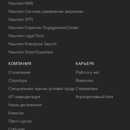
Naumen KMS
Naumen Система управления закупками
Naumen ЭТП
Naumen Customer Engagement Center
Naumen Legal Tech
Naumen Enterprise Search
Naumen Smart Expertise
КОМПАНИЯ
КАРЬЕРА
О компании
Работа у нас
Структура
Вакансии
Специальная оценка условий труда
Стажировка
ИТ-аккредитация
Корпоративный блог
Наши достижения
Клиенты
Пресс-центр
События