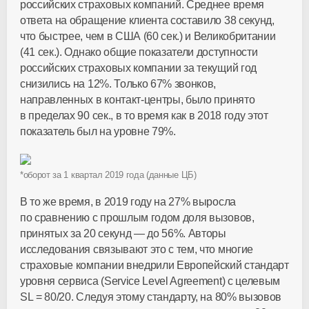
российских страховых компаний. Среднее время
ответа на обращение клиента составило 38 секунд,
что быстрее, чем в США (60 сек.) и Великобритании
(41 сек.). Однако общие показатели доступности
российских страховых компании за текущий год
снизились на 12%. Только 67% звонков,
направленных в
контакт-центры
, было принято
в пределах 90 сек., в то время как в 2018 году этот
показатель был на уровне 79%.
*оборот за 1 квартал 2019 года (данные ЦБ)
В то же время, в 2019 году на 27% выросла
по сравнению с прошлым годом доля вызовов,
принятых за 20 секунд — до 56%. Авторы
исследования связывают это с тем, что многие
страховые компании внедрили Европейский стандарт
уровня сервиса (Service Level Agreement) с целевым
SL = 80/20. Следуя этому стандарту, на 80% вызовов