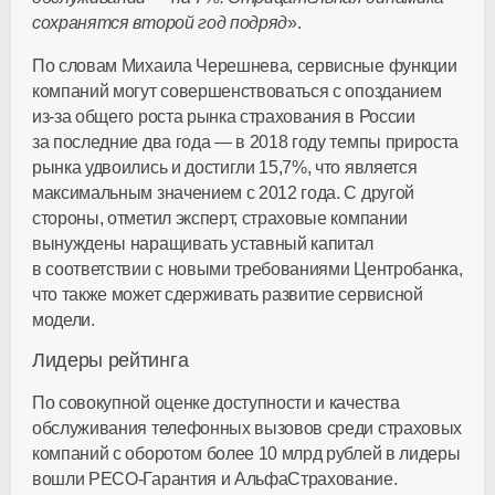
сохранятся второй год подряд
».
По словам Михаила Черешнева, сервисные функции
компаний могут совершенствоваться с опозданием
из-за
общего роста рынка страхования в России
за последние два года — в 2018 году темпы прироста
рынка удвоились и достигли 15,7%, что является
максимальным значением с 2012 года. С другой
стороны, отметил эксперт, страховые компании
вынуждены наращивать уставный капитал
в соответствии с новыми требованиями Центробанка,
что также может сдерживать развитие сервисной
модели.
Лидеры рейтинга
По совокупной оценке доступности и качества
обслуживания телефонных вызовов среди страховых
компаний с оборотом более 10 млрд рублей в лидеры
вошли
РЕСО-Гарантия
и АльфаСтрахование.