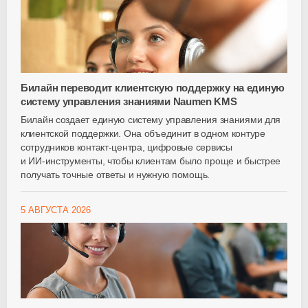
Билайн переводит клиентскую поддержку на единую
систему управления знаниями Naumen KMS
Билайн создает единую систему управления знаниями для
клиентской поддержки. Она объединит в одном контуре
сотрудников
контакт-центра
, цифровые сервисы
и
ИИ-инструменты
, чтобы клиентам было проще и быстрее
получать точные ответы и нужную помощь.
5 АВГУСТА 2026