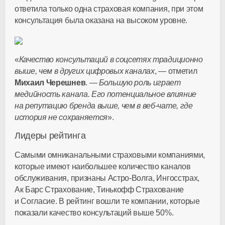
ответила только одна страховая компания, при этом
консультация была оказана на высоком уровне.
«
Качество консультаций в соцсетях традиционно
выше, чем в других цифровых каналах
, — отметил
Михаил Черешнев
. —
Большую роль играет
медийность канала. Его потенциальное влияние
на репутацию бренда выше, чем в
веб-чате
, где
история не сохраняется
».
Лидеры рейтинга
Самыми омниканальными страховыми компаниями,
которые имеют наибольшее количество каналов
обслуживания, признаны
Астро-Волга
, Ингосстрах,
Ак Барс Страхование, Тинькофф Страхование
и Согласие. В рейтинг вошли те компании, которые
показали качество консультаций выше 50%.