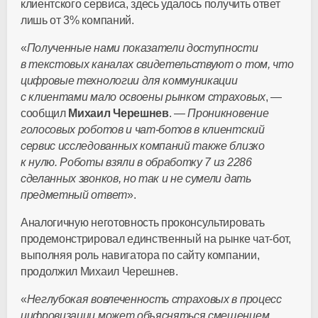
клиентского сервиса, здесь удалось получить ответ
лишь от 3% компаний.
«
Полученные нами показатели доступности
в текстовых каналах свидетельствуют о том, что
цифровые технологии для коммуникации
с клиентами мало освоены рынком страховых
, —
сообщил
Михаил Черешнев
. —
Проникновение
голосовых роботов и
чат-ботов
в клиентский
сервис исследованных компаний также близко
к нулю. Роботы взяли в обработку 7 из 2286
сделанных звонков, но так и не сумели дать
предметный ответ
».
Аналогичную неготовность проконсультировать
продемонстрировал единственный на рынке
чат-бот
,
выполняя роль навигатора по сайту компании,
продолжил Михаил Черешнев.
«
Неглубокая вовлеченность страховых в процесс
цифровизации может объясняться смещением