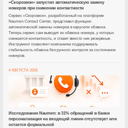
«Скорозвон» запустил автоматическую замену
номеров при снижении контактности
Сервис «Скорозвон», разработанный на платформе
Naumen Contact Center, представил функцию
автоматической замены номеров в карусели обзвона.
Теперь сервис сам выводит из обзвона номера, у которых
снижается контактность, и ставит вместо них резервные.
Инструмент позволяет компаниям поддерживать
стабильность обзвона без ручного контроля за состоянием
номеров.
4 АВГУСТА 2026
Исследование Naumen: в 31% обращений в банки
персонализация на входящей линии отсутствует или
остается формальной