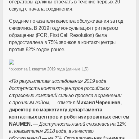
операторы должны отвечать в течение первых 20
секунд с начала соединения.
Средние показатели качества обслуживания за год
снизились. В 2019 году консультация при первом
обращении (FCR, First Call Resolution) была
предоставлена в 75% звонков в
контакт-центры
против 82% годом ранее.
*оборот за 1 квартал 2019 года (данные ЦБ)
«
По результатам исследования 2019 года
доступность
контакт-центров
российских
страховых компаний сильно просела в сравнении
с прошлым годом
, — отметил
Михаил Черешнев,
директор по маркетингу департамента
контактных центров и роботизированных систем
NAUMEN
. —
Доступность линий снизилась на 12%
к показателям 2018 года, а качество
обслуживаний — на 7%. Отрицательная динамика