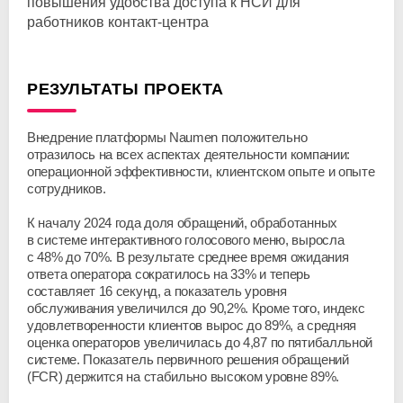
повышения удобства доступа к НСИ для
работников
контакт-центра
РЕЗУЛЬТАТЫ ПРОЕКТА
Внедрение платформы Naumen положительно
отразилось на всех аспектах деятельности компании:
операционной эффективности, клиентском опыте и опыте
сотрудников.
К началу 2024 года доля обращений, обработанных
в системе интерактивного голосового меню, выросла
с 48% до 70%. В результате среднее время ожидания
ответа оператора сократилось на 33% и теперь
составляет 16 секунд, а показатель уровня
обслуживания увеличился до 90,2%. Кроме того, индекс
удовлетворенности клиентов вырос до 89%, а средняя
оценка операторов увеличилась до 4,87 по пятибалльной
системе. Показатель первичного решения обращений
(FCR) держится на стабильно высоком уровне 89%.