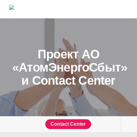
Проект АО
«АтомЭнергоСбыт»
и Contact Center
Contact Center