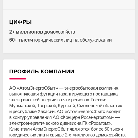
ЦИФРЫ
2+ миллионов
домохозяйств
60+ тысяч
юридических лиц на обслуживании
ПРОФИЛЬ КОМПАНИИ
АО «АтомЭнергоСбыт»
— энергосбытовая компания,
выполняющая функции гарантирующего поставщика
электрической энергии в пяти регионах России:
Мурманской, Тверской, Курской, Смоленской областях
и республике Хакасии.
АО «АтомЭнергоСбыт»
входит
в контур управления
АО «Концерн Росэнергоатом»
—
электроэнергетического дивизиона ГК «Росатом».
Клиентами АтомЭнергоСбыт являются более 60 тысяч
юридических лиц и свыше
2-х
миллионов домохозяйств.