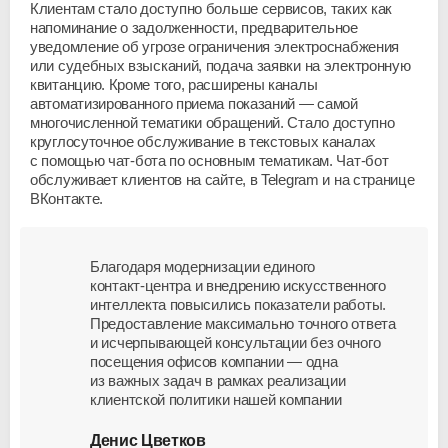
Клиентам стало доступно больше сервисов, таких как
напоминание о задолженности, предварительное
уведомление об угрозе ограничения электроснабжения
или судебных взысканий, подача заявки на электронную
квитанцию. Кроме того, расширены каналы
автоматизированного приема показаний — самой
многочисленной тематики обращений. Стало доступно
круглосуточное обслуживание в текстовых каналах
с помощью
чат-бота
по основным тематикам. Чат-бот
обслуживает клиентов на сайте, в Telegram и на странице
ВКонтакте.
Благодаря модернизации единого
контакт-центра
и внедрению искусственного
интеллекта повысились показатели работы.
Предоставление максимально точного ответа
и исчерпывающей консультации без очного
посещения офисов компании — одна
из важных задач в рамках реализации
клиентской политики нашей компании
Денис Цветков