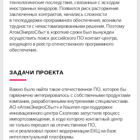
технологические последствия, связанные с исходом
иностранных вендоров. Появился риск расторжения
заключенных контрактов, начались сложности
в техподдержке программного обеспечения, возникли
трудности с некастомизированными решения. Поэтому
АтомЭнергоСбыт в короткие сроки был вынужден
осуществить поиск российского ПО
контакт-центра
,
входящего в реестр отечественного программного
обеспечения.
ЗАДАЧИ ПРОЕКТА
Важно было найти такое отечественное ПО, которое бы
гармонично интегрировалось с собственными продуктами
компании, разработанными внутренними специалистами.
АО «АтомЭнергоСбыт»
и Naumen при поддержке
инновационного центра Сколково запустили процесс
импортозамещения, в ходе которого контактный центр
не только перешел на отечественное ПО,
но и реализовал проект модернизации ЕКЦ на базе
интеллектуальной платформы.