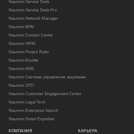
Naumen Service Desk
Naumen Service Desk Pro
Naumen Network Manager
Naumen BPM
Naumen Contact Center
Naumen WFM
Naumen Project Ruler
Naumen Erudite
Naumen KMS
Naumen Система управления закупками
Naumen ЭТП
Naumen Customer Engagement Center
Naumen Legal Tech
Naumen Enterprise Search
Naumen Smart Expertise
КОМПАНИЯ
КАРЬЕРА