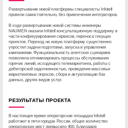
Развертывание новой платформы специалисты Infotell
провели самостоятельно, без привлечения интеграторов.
В ходе развертывания новой системы инженеры
NAUMEN оказали Infotell консультационную поддержку в
части конфигурирования сервисов, переноса текущих
проектов. Переход на новую платформу существенно
упростил задачи подготовки, запуска и управления
кампаниями. Функциональность агентских сценариев
позволила оптимизировать процессы обслуживания
горячих линий, исходящего телемаркетинга, работы с
дебиторской задолженностью, проведения массовых
маркетинговых опросов, сбора и актуализации баз
данных, других видов услуг.
РЕЗУЛЬТАТЫ ПРОЕКТА
В настоящее время операторские площадки Infotell
работают в пяти городах России, общее количество
операторских мест превысило 400. Благодаря