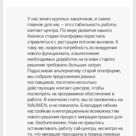
У нас много крупных заказчиков, и самое
главное для нас – это стабильность работы
контакт-центра. По мере развития нашего
бизнеса старая платформа перестала
справляться с растущим потоком вызовов. К
тому же, назрела потребность во внедрении
нового функционала, а выполнение
необходимых доработок на основе старого
решения требовало больших затрат.
Подыскивая альтернативу старой платформе,
мы собрали предложения разных
поставщиков, посетили несколько
действующих контакт-центров, чтобы
посмотреть на программное обеспечение в
работе. В конечном счете, мы остановились на
NAUMEN, и не пожалели. Благодаря гибким
настройкам и интеграционным возможностям
нового решения процесс миграции прошел для
нас безболезненно. Нам не пришлось
останавливать работу call-центра, несмотря на
то, что миграция проходила в период пиковых