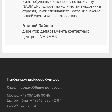
иметь обученных инженеров, но поскольку
NAUMEN лидирует по количеству внедрений в
отрасли, найти специалиста, который знаком с
нашей системой – не так сложно
Андрей Зайцев
директор департамента контактных
центров, NAUMEN
Приближаем цифровое будущее
Отдел продаж/Общие вопросы:
Москва:
+7 (495) 145-90-45
Екатеринбург:
+7 (343) 378-42-87
sales@naumen.ru