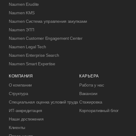
Naumen Erudite
Naumen KMS
Naumen Система управления закупками
Naumen ЭТП
Naumen Customer Engagement Center
Naumen Legal Tech
Naumen Enterprise Search
Naumen Smart Expertise
КОМПАНИЯ
КАРЬЕРА
О компании
Работа у нас
Структура
Вакансии
Специальная оценка условий труда
Стажировка
ИТ-аккредитация
Корпоративный блог
Наши достижения
Клиенты