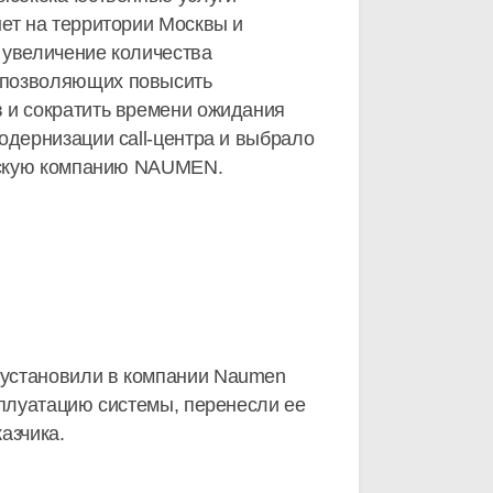
нет на территории Москвы и
 увеличение количества
 позволяющих повысить
 и сократить времени ожидания
одернизации call-центра и выбрало
ийскую компанию NAUMEN.
 установили в компании Naumen
сплуатацию системы, перенесли ее
азчика.