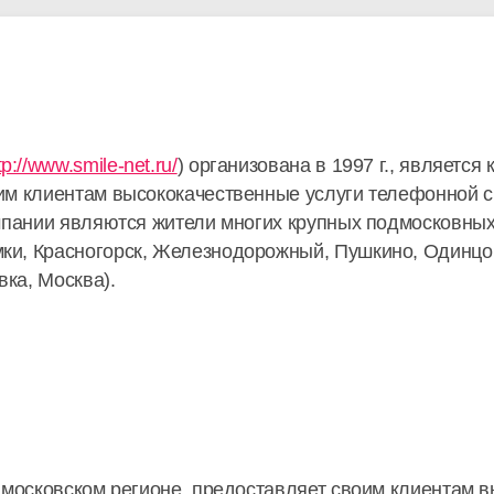
tp://www.smile-net.ru/
) организована в 1997 г., являетс
им клиентам высококачественные услуги телефонной св
омпании являются жители многих крупных подмосковны
и, Красногорск, Железнодорожный, Пушкино, Одинцо
вка, Москва).
 московском регионе, предоставляет своим клиентам 