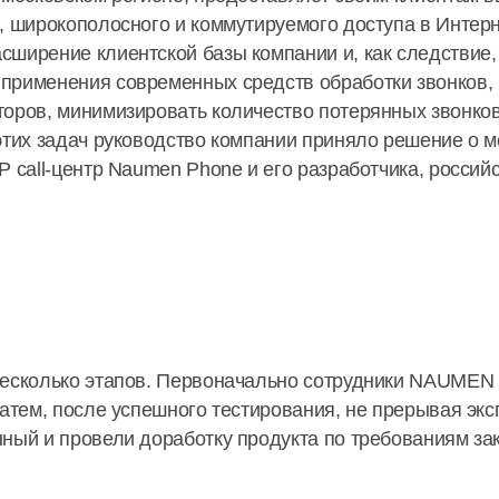
, широкополосного и коммутируемого доступа в Интер
ширение клиентской базы компании и, как следствие,
применения современных средств обработки звонков,
торов, минимизировать количество потерянных звонков
этих задач руководство компании приняло решение о м
P call-центр Naumen Phone и его разработчика, росс
несколько этапов. Первоначально сотрудники NAUMEN
затем, после успешного тестирования, не прерывая эк
ный и провели доработку продукта по требованиям зак