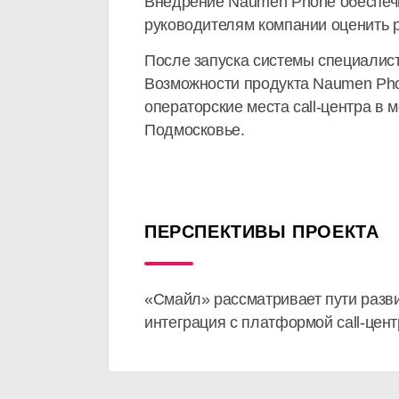
Внедрение Naumen Phone обеспечи
руководителям компании оценить р
После запуска системы специалис
Возможности продукта Naumen Pho
операторские места call-центра в 
Подмосковье.
ПЕРСПЕКТИВЫ ПРОЕКТА
«Смайл» рассматривает пути разви
интеграция с платформой call-цент