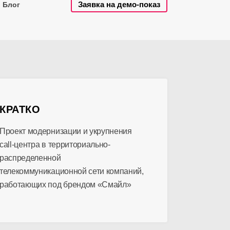
Заявка на демо-показ
Блог
КРАТКО
Проект модернизации и укрупнения
call-центра в территориально-
распределенной
телекоммуникационной сети компаний,
работающих под брендом «Смайл»