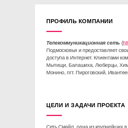
ПРОФИЛЬ КОМПАНИИ
Телекоммуникационная сеть
(
ht
Подмосковья и предоставляет сво
доступа в Интернет. Клиентами к
Мытищи, Балашиха, Люберцы, Химк
Монино, пгт. Пироговский, Ивантее
ЦЕЛИ И ЗАДАЧИ ПРОЕКТА
Сеть Смайл, одна из крупнейших в