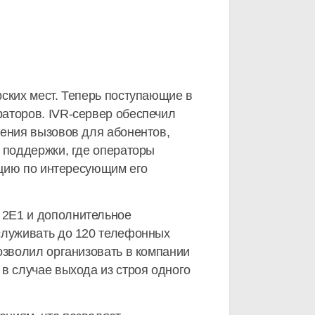
ских мест. Теперь поступающие в
аторов. IVR-сервер обеспечил
дения вызовов для абонентов,
 поддержки, где операторы
тацию по интересующим его
 2E1 и дополнительное
бслуживать до 120 телефонных
озволил организовать в компании
в случае выхода из строя одного