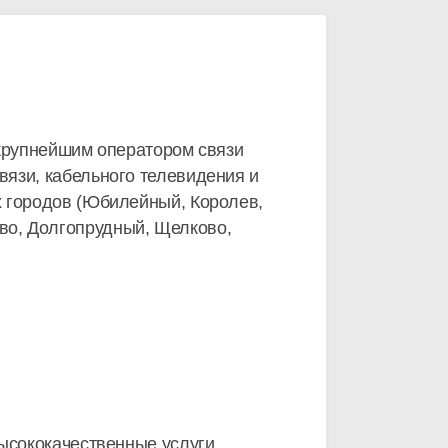
я крупнейшим оператором связи
язи, кабельного телевидения и
х городов (Юбилейный, Королев,
во, Долгопрудный, Щелково,
высококачественные услуги