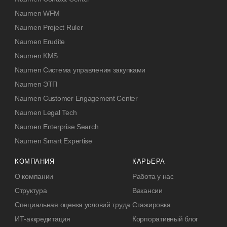
Naumen WFM
Naumen Project Ruler
Naumen Erudite
Naumen KMS
Naumen Система управления закупками
Naumen ЭТП
Naumen Customer Engagement Center
Naumen Legal Tech
Naumen Enterprise Search
Naumen Smart Expertise
КОМПАНИЯ
КАРЬЕРА
О компании
Работа у нас
Структура
Вакансии
Специальная оценка условий труда
Стажировка
ИТ-аккредитация
Корпоративный блог