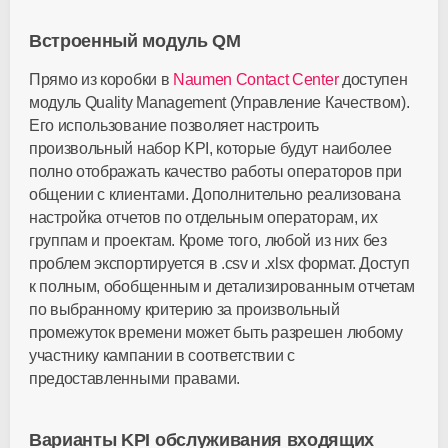
Встроенный модуль QM
Прямо из коробки в
Naumen Contact Center
доступен
модуль Quality Management (Управление Качеством).
Его использование позволяет настроить
произвольный набор KPI, которые будут наиболее
полно отображать качество работы операторов при
общении с клиентами. Дополнительно реализована
настройка отчетов по отдельным операторам, их
группам и проектам. Кроме того, любой из них без
проблем экспортируется в .csv и .xlsx формат. Доступ
к полным, обобщенным и детализированным отчетам
по выбранному критерию за произвольный
промежуток времени может быть разрешен любому
участнику кампании в соответствии с
предоставленными правами.
Варианты KPI обслуживания входящих