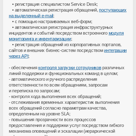
• регистрация специалистом Service Desk;
• автоматическая регистрация обращений,
поступающих
на выделенный e-mail
;
• с помощью настраиваемых веб-форм;
• автоматическая регистрация инфраструктурных
инцидентов и событий посредством встроенного
модуля
мониторинга и инвентаризации
;
• регистрация обращений из корпоративных порталов,
сайтов и внешних бизнес-систем посредством
интеграции
через API
;
обеспечения
контроля загрузки сотрудников
различных
линий поддержки и функциональных команд в целом;
автоматического и ручного распределения
ответственности по всем обращениям, запросам
и переписка по запросам;
контроля хода выполнения всех обращений;
отслеживания временных характеристик выполнения
всех обращений согласно параметрам качества,
определенным на уровне SLA;
повышения прозрачности всех процессов
предоставления и поддержки услуг посредством гибкого
механизма оповещений и эскалации (иерархической