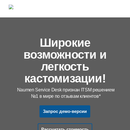
Широкие
возможности и
легкость
кастомизации!
Naumen Service Desk признан ITSM решением
№1 в мире по отзывам клиентов*
Запрос демо-версии
Рассчитать стоимость