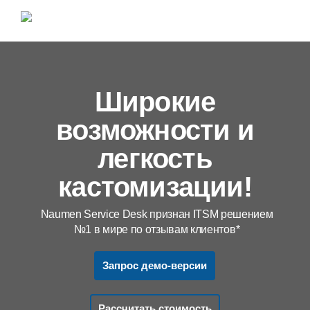
Широкие
возможности и
легкость
кастомизации!
Naumen Service Desk признан ITSM решением
№1 в мире по отзывам клиентов*
Запрос демо-версии
Рассчитать стоимость