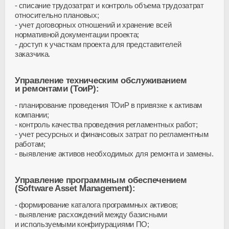
списание трудозатрат и контроль объема трудозатрат
относительно плановых;
учет договорных отношений и хранение всей
нормативной документации проекта;
доступ к участкам проекта для представителей
заказчика.
Управление техническим обслуживанием
и ремонтами (ТоиР):
планирование проведения ТОиР в привязке к активам
компании;
контроль качества проведения регламентных работ;
учет ресурсных и финансовых затрат по регламентным
работам;
выявление активов необходимых для ремонта и замены.
Управление программным обеспечением
(Software Asset Management):
формирование каталога программных активов;
выявление расхождений между базисными
и используемыми конфигурациями ПО;