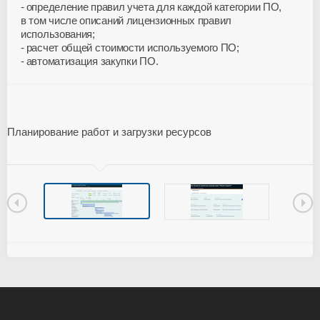
определение правил учета для каждой категории ПО,
в том числе описаний лицензионных правил
использования;
расчет общей стоимости используемого ПО;
автоматизация закупки ПО.
Планирование работ и загрузки ресурсов
П