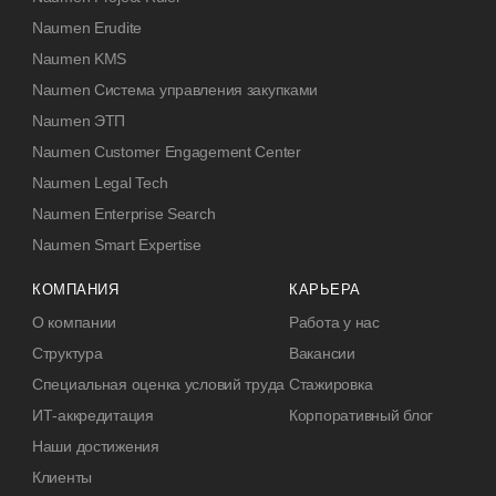
Naumen Erudite
Naumen KMS
Naumen Система управления закупками
Naumen ЭТП
Naumen Customer Engagement Center
Naumen Legal Tech
Naumen Enterprise Search
Naumen Smart Expertise
КОМПАНИЯ
КАРЬЕРА
О компании
Работа у нас
Структура
Вакансии
Специальная оценка условий труда
Стажировка
ИТ-аккредитация
Корпоративный блог
Наши достижения
Клиенты