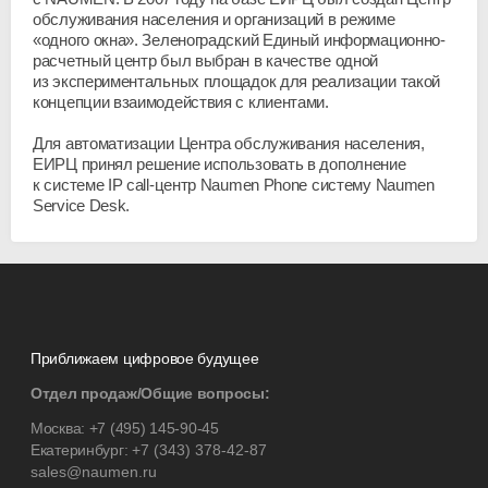
обслуживания населения и организаций в режиме
«одного окна». Зеленоградский Единый информационно-
расчетный центр был выбран в качестве одной
из экспериментальных площадок для реализации такой
концепции взаимодействия с клиентами.
Для автоматизации Центра обслуживания населения,
ЕИРЦ принял решение использовать в дополнение
к системе IP call-центр Naumen Phone систему Naumen
Service Desk.
Приближаем цифровое будущее
Отдел продаж/Общие вопросы:
Москва:
+7 (495) 145-90-45
Екатеринбург:
+7 (343) 378-42-87
sales@naumen.ru