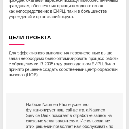
граждан, оказания адресной помощи малообеспеченным
гражданам, обеспечения принципа «одного окна»
как непосредственно в ЕИРЦ, так и в большинстве
учреждений и организаций округа.
ЦЕЛИ ПРОЕКТА
Для эффективного выполнения перечисленных выше
задач необходимо было оптимизировать процесс работы
с обращениями. В 2005 году руководством ЕИРЦ было
принято решение создать собственный центр обработки
вызовов (ЦОВ).
На базе Naumen Phone успешно
функционирует наш call-центр, а Naumen
Service Desk помогает в отработке заявок на
оказание услуг заявителям. Использование
этих решений позволяет нам обслуживать по