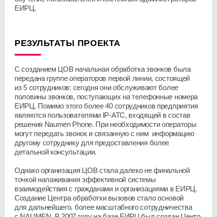
ЕИРЦ.
РЕЗУЛЬТАТЫ ПРОЕКТА
С созданием ЦОВ начальная обработка звонков была
передана группе операторов первой линии, состоящей
из 5 сотрудников: сегодня они обслуживают более
половины звонков, поступающих на телефонные номера
ЕИРЦ. Помимо этого более 40 сотрудников предприятия
являются пользователями IP-АТС, входящей в состав
решения Naumen Phone. При необходимости операторы
могут передать звонок и связанную с ним информацию
другому сотруднику для предоставления более
детальной консультации.
Однако организация ЦОВ стала далеко не финальной
точкой налаживания эффективной системы
взаимодействия с гражданами и организациями в ЕИРЦ.
Создание Центра обработки вызовов стало основой
для дальнейшего, более масштабного сотрудничества
с NAUMEN. В 2007 году на базе ЕИРЦ был создан Центр