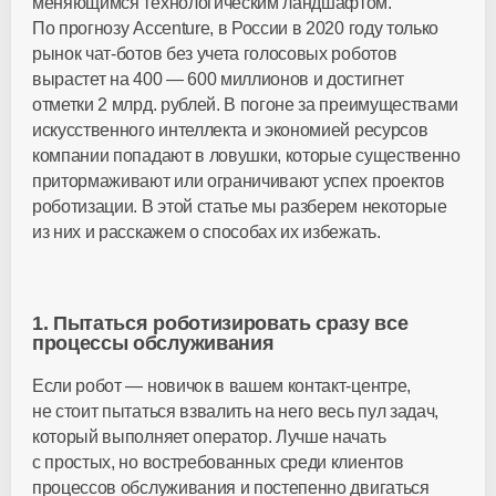
меняющимся технологическим ландшафтом.
По прогнозу Accenture, в России в 2020 году только
рынок
чат-ботов
без учета голосовых роботов
вырастет на 400 — 600 миллионов и достигнет
отметки 2 млрд. рублей. В погоне за преимуществами
искусственного интеллекта и экономией ресурсов
компании попадают в ловушки, которые существенно
притормаживают или ограничивают успех проектов
роботизации. В этой статье мы разберем некоторые
из них и расскажем о способах их избежать.
1. Пытаться роботизировать сразу все
процессы обслуживания
Если робот — новичок в вашем
контакт-центре
,
не стоит пытаться взвалить на него весь пул задач,
который выполняет оператор. Лучше начать
с простых, но востребованных среди клиентов
процессов обслуживания и постепенно двигаться