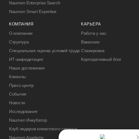
Naumen Enterprise Search
Naumen Smart Expertise
КОМПАНИЯ
КАРЬЕРА
О компании
Работа у нас
Структура
Вакансии
Специальная оценка условий труда
Стажировка
ИТ-аккредитация
Корпоративный блог
Наши достижения
Клиенты
Пресс-центр
События
Новости
Исследования
Naumen Инкубатор
Клуб лидеров клиентского сервиса
Naumen Academy