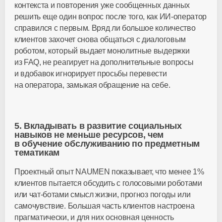
контекста и повторения уже сообщенных данных
решить еще один вопрос после того, как
ИИ-оператор
справился с первым. Вряд ли большое количество
клиентов захочет снова общаться с диалоговым
роботом, который выдает монолитные выдержки
из FAQ, не реагирует на дополнительные вопросы
и вдобавок игнорирует просьбы перевести
на оператора, замыкая обращение на себе.
5. Вкладывать в развитие социальных
навыков не меньше ресурсов, чем
в обучение обслуживанию по предметным
тематикам
Проектный опыт NAUMEN показывает, что менее 1%
клиентов пытается обсудить с голосовыми роботами
или
чат-ботами
смысл жизни, прогноз погоды или
самочувствие. Большая часть клиентов настроена
прагматически, и для них основная ценность