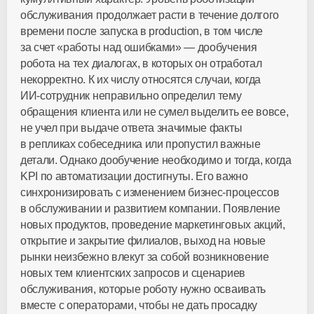
обслуживания продолжает расти в течение долгого
времени после запуска в production, в том числе
за счет «работы над ошибками» — дообучения
робота на тех диалогах, в которых он отработал
некорректно. К их числу относятся случаи, когда
ИИ-сотрудник
неправильно определил тему
обращения клиента или не сумел выделить ее вовсе,
не учел при выдаче ответа значимые факты
в репликах собеседника или пропустил важные
детали. Однако дообучение необходимо и тогда, когда
KPI по автоматизации достигнуты. Его важно
синхронизировать с изменением
бизнес-процессов
в обслуживании и развитием компании. Появление
новых продуктов, проведение маркетинговых акций,
открытие и закрытие филиалов, выход на новые
рынки неизбежно влекут за собой возникновение
новых тем клиентских запросов и сценариев
обслуживания, которые роботу нужно осваивать
вместе с операторами, чтобы не дать просадку