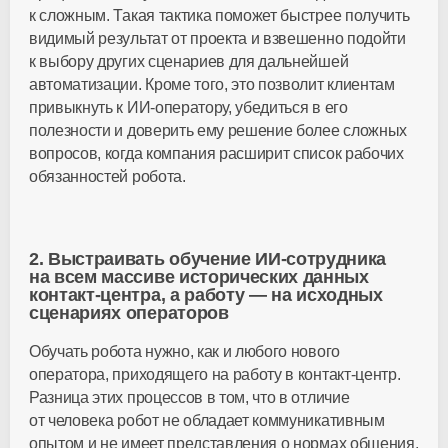
к сложным. Такая тактика поможет быстрее получить
видимый результат от проекта и взвешенно подойти
к выбору других сценариев для дальнейшей
автоматизации. Кроме того, это позволит клиентам
привыкнуть к
ИИ-оператору
, убедиться в его
полезности и доверить ему решение более сложных
вопросов, когда компания расширит список рабочих
обязанностей робота.
2. Выстраивать обучение
ИИ-сотрудника
на всем массиве исторических данных
контакт-центра
, а работу — на исходных
сценариях операторов
Обучать робота нужно, как и любого нового
оператора, приходящего на работу в
контакт-центр
.
Разница этих процессов в том, что в отличие
от человека робот не обладает коммуникативным
опытом и не имеет представления о нормах общения,