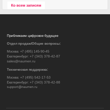
Ко всем записям
Приближаем цифровое будущее
Отдел продаж/Общие вопросы:
Москва:
+7 (495) 145-90-45
Екатеринбург:
+7 (343) 378-42-87
sales@naumen.ru
Техническая поддержка:
Москва:
+7 (495) 542-17-53
Екатеринбург:
+7 (343) 378-42-88