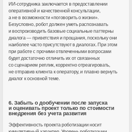
ИИ-сотрудника
заключается в предоставлении
оперативной и качественной консультации,
а не в возможности «поговорить о жизни».
Безусловно, робот должен уметь распознавать
и воспроизводить базовые социальные паттерны
диалога — приветствия и прощания, поскольку они
наиболее часто присутствуют в диалогах. При этом
при работе с прочими отвлеченными вопросами
будет достаточно отличить их от связанных
со сценарием реплик, корректно отреагировать,
не отправив клиента к оператору, и плавно вернуть
диалог к основной теме.
6. Забыть о дообучении после запуска
и оценивать проект только по стоимости
внедрения без учета развития
Эффективность проекта роботизации носит
кумулятивный характер. Уровень роботизации