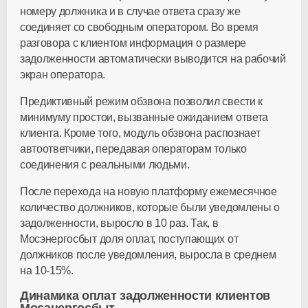
номеру должника и в случае ответа сразу же
соединяет со свободным оператором. Во время
разговора с клиентом информация о размере
задолженности автоматически выводится на рабочий
экран оператора.
Предиктивный режим обзвона позволил свести к
минимуму простои, вызванные ожиданием ответа
клиента. Кроме того, модуль обзвона распознает
автоответчики, передавая операторам только
соединения с реальными людьми.
После перехода на новую платформу ежемесячное
количество должников, которые были уведомлены о
задолженности, выросло в 10 раз. Так, в
Мосэнергосбыт доля оплат, поступающих от
должников после уведомления, выросла в среднем
на 10-15%.
Динамика оплат задолженности клиентов