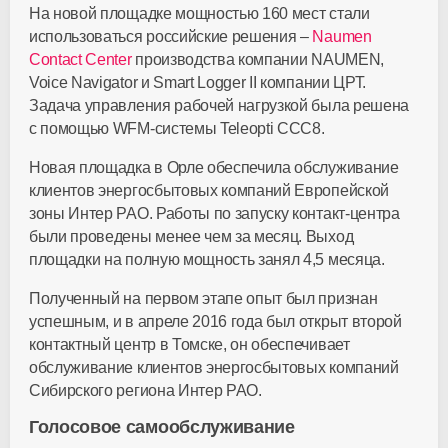
На новой площадке мощностью 160 мест стали
использоваться российские решения –
Naumen
Contact Center
производства компании NAUMEN,
Voice Navigator и Smart Logger II компании ЦРТ.
Задача управления рабочей нагрузкой была решена
с помощью WFM-системы Teleopti CCC8.
Новая площадка в Орле обеспечила обслуживание
клиентов энергосбытовых компаний Европейской
зоны Интер РАО. Работы по запуску контакт-центра
были проведены менее чем за месяц. Выход
площадки на полную мощность занял 4,5 месяца.
Полученный на первом этапе опыт был признан
успешным, и в апреле 2016 года был открыт второй
контактный центр в Томске, он обеспечивает
обслуживание клиентов энергосбытовых компаний
Сибирского региона Интер РАО.
Голосовое самообслуживание