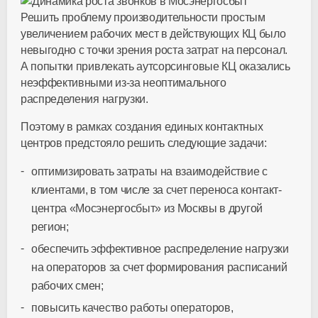
Решить проблему производительности простым
увеличением рабочих мест в действующих КЦ было
невыгодно с точки зрения роста затрат на персонал.
А попытки привлекать аутсорсинговые КЦ оказались
неэффективными из-за неоптимального
распределения нагрузки.
Поэтому в рамках создания единых контактных
центров предстояло решить следующие задачи:
оптимизировать затраты на взаимодействие с
клиентами, в том числе за счет переноса контакт-
центра «Мосэнергосбыт» из Москвы в другой
регион;
обеспечить эффективное распределение нагрузки
на операторов за счет формирования расписаний
рабочих смен;
повысить качество работы операторов,