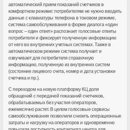
автоматический прием показаний счетчиков в
комфортном режиме: потребителям не нужно вводить
данные с клавиатуры телефона в тоновом режиме,
система самообслуживания в форме диалога «один
вопрос – один ответ» распознает голосовые ответы
потребителя и фиксирует полученную информацию
от него во внутренних учетных системах. Также в
автоматическом режиме система получает и
озвучивает для потребителя справочную
информацию, полученную из внутренних систем
(состояние лицевого счета, номер и дата установки
счетчика и пр.).
С переходом на новую платформу КЦ доля
обращений с передачей показаний счетчиков,
обрабатываемых без участия операторов,
ежемесячно растет. В целом голосовые сервисы
самообслуживания позволили снизить операционные
затраты и нагрузку на операторов и одновременно
повысили доступность контактного центра для