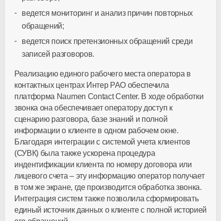
ведется мониторинг и анализ причин повторных
обращений;
ведется поиск претензионных обращений среди
записей разговоров.
Реализацию единого рабочего места оператора в
контактных центрах Интер РАО обеспечила
платформа Naumen Contact Center. В ходе обработки
звонка она обеспечивает оператору доступ к
сценарию разговора, базе знаний и полной
информации о клиенте в одном рабочем окне.
Благодаря интеграции с системой учета клиентов
(СУВК) была также ускорена процедура
индентификации клиента по номеру договора или
лицевого счета – эту информацию оператор получает
в том же экране, где производится обработка звонка.
Интеграция систем также позволила сформировать
единый источник данных о клиенте с полной историей