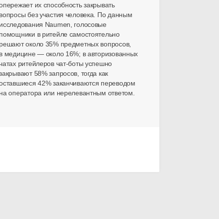
опережает их способность закрывать
вопросы без участия человека. По данным
исследования Naumen, голосовые
помощники в ритейле самостоятельно
решают около 35% предметных вопросов,
в медицине — около 16%; в авторизованных
чатах ритейлеров
чат-боты
успешно
закрывают 58% запросов, тогда как
оставшиеся 42% заканчиваются переводом
на оператора или нерелевантным ответом.