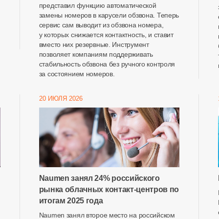
представил функцию автоматической
замены номеров в карусели обзвона. Теперь
сервис сам выводит из обзвона номера,
у которых снижается контактность, и ставит
вместо них резервные. Инструмент
позволяет компаниям поддерживать
стабильность обзвона без ручного контроля
за состоянием номеров.
20 ИЮЛЯ 2026
Naumen занял 24% российского
рынка облачных контакт-центров по
итогам 2025 года
Naumen занял второе место на российском