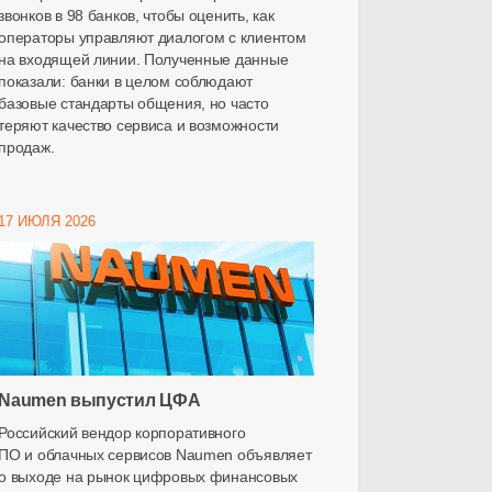
звонков в 98 банков, чтобы оценить, как
операторы управляют диалогом с клиентом
на входящей линии. Полученные данные
показали: банки в целом соблюдают
базовые стандарты общения, но часто
теряют качество сервиса и возможности
продаж.
17 ИЮЛЯ 2026
Naumen выпустил ЦФА
Российский вендор корпоративного
ПО и облачных сервисов Naumen объявляет
о выходе на рынок цифровых финансовых