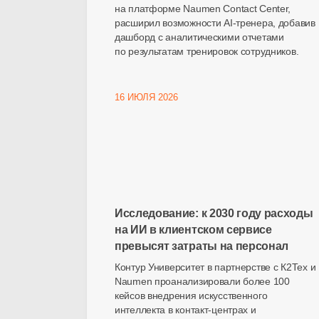
на платформе Naumen Contact Center,
расширил возможности
AI-тренера
, добавив
дашборд с аналитическими отчетами
по результатам тренировок сотрудников.
16 ИЮЛЯ 2026
Исследование: к 2030 году расходы
на ИИ в клиентском сервисе
превысят затраты на персонал
Контур Университет в партнерстве с К2Тех и
Naumen проанализировали более 100
кейсов внедрения искусственного
интеллекта в контакт-центрах и