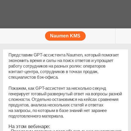
Naumen KMS
Представим
GPT-ассистента
Naumen, который помогает
экономить время и силы на поиск ответов и упрощает
работу сотрудников на разных ролях: операторов
контакт-центра
, сотрудников в точках продаж,
специалистов
бэк-офиса
.
Покажем, как
GPT-ассистент
за несколько секунд
генерирует готовый развернутый ответ на вопросы разной
сложности. Отдельно остановимся на кейсах сравнения
продуктов, анализа нескольких статей и ответах
на запросы, по которым в базе знаний нет заранее
подготовленного материала.
На этом вебинаре: