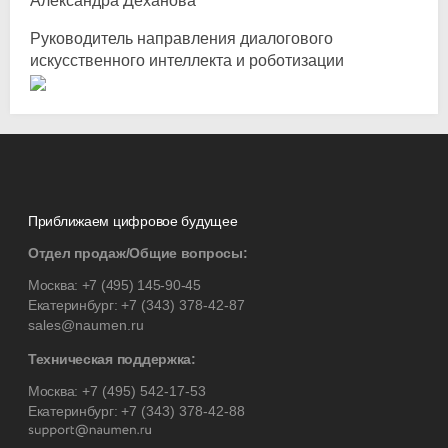
Александра Деханова
Руководитель направления диалогового
искусственного интеллекта и роботизации
Приближаем цифровое будущее
Отдел продаж/Общие вопросы:
Москва:
+7 (495) 145-90-45
Екатеринбург:
+7 (343) 378-42-87
sales@naumen.ru
Техническая поддержка:
Москва:
+7 (495) 542-17-53
Екатеринбург:
+7 (343) 378-42-88