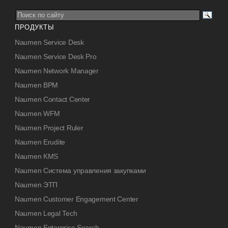
ПРОДУКТЫ
Naumen Service Desk
Naumen Service Desk Pro
Naumen Network Manager
Naumen BPM
Naumen Contact Center
Naumen WFM
Naumen Project Ruler
Naumen Erudite
Naumen KMS
Naumen Система управления закупками
Naumen ЭТП
Naumen Customer Engagement Center
Naumen Legal Tech
Naumen Enterprise Search