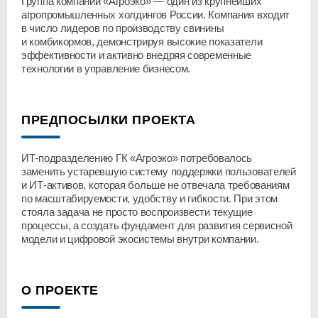
Группа компаний «Агроэко» — один из крупнейших
агропромышленных холдингов России. Компания входит
в число лидеров по производству свинины
и комбикормов, демонстрируя высокие показатели
эффективности и активно внедряя современные
технологии в управление бизнесом.
ПРЕДПОСЫЛКИ ПРОЕКТА
ИТ-подразделению
ГК «Агроэко» потребовалось
заменить устаревшую систему поддержки пользователей
и
ИТ-активов
, которая больше не отвечала требованиям
по масштабируемости, удобству и гибкости. При этом
стояла задача не просто воспроизвести текущие
процессы, а создать фундамент для развития сервисной
модели и цифровой экосистемы внутри компании.
О ПРОЕКТЕ