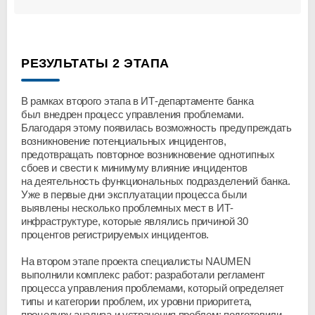
РЕЗУЛЬТАТЫ 2 ЭТАПА
В рамках второго этапа в ИТ-департаменте банка
был внедрен процесс управления проблемами.
Благодаря этому появилась возможность предупреждать
возникновение потенциальных инцидентов,
предотвращать повторное возникновение однотипных
сбоев и свести к минимуму влияние инцидентов
на деятельность функциональных подразделений банка.
Уже в первые дни эксплуатации процесса были
выявлены несколько проблемных мест в ИТ-
инфраструктуре, которые являлись причиной 30
процентов регистрируемых инцидентов.
На втором этапе проекта специалисты NAUMEN
выполнили комплекс работ: разработали регламент
процесса управления проблемами, который определяет
типы и категории проблем, их уровни приоритета,
процедуру анализа и устранения проблем; подготовили