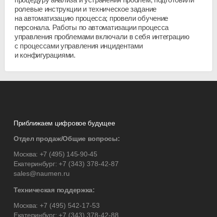
ролевые инструкции и техническое задание
на автоматизацию процесса; провели обучение
персонала. Работы по автоматизации процесса
управления проблемами включали в себя интеграцию
с процессами управления инцидентами
и конфигурациями.
Приближаем цифровое будущее
Отдел продаж/Общие вопросы:
Москва:
+7 (495) 145-90-45
Екатеринбург:
+7 (343) 378-42-87
sales@naumen.ru
Техническая поддержка:
Москва:
+7 (495) 542-17-53
Екатеринбург:
+7 (343) 378-42-88