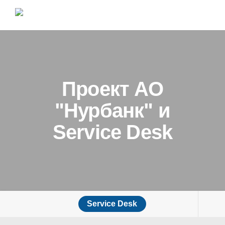
Проект АО
"Нурбанк" и
Service Desk
Service Desk