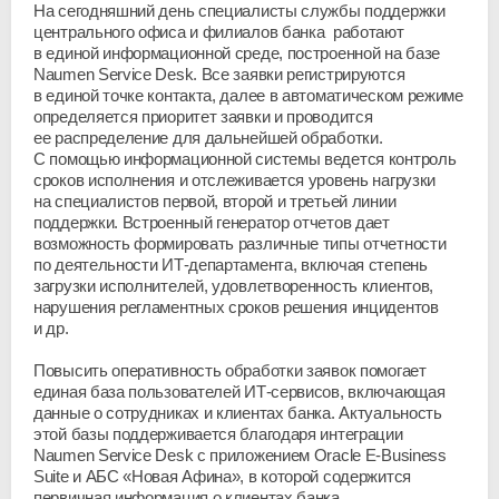
На сегодняшний день специалисты службы поддержки
центрального офиса и филиалов банка работают
в единой информационной среде, построенной на базе
Naumen Service Desk. Все заявки регистрируются
в единой точке контакта, далее в автоматическом режиме
определяется приоритет заявки и проводится
ее распределение для дальнейшей обработки.
С помощью информационной системы ведется контроль
сроков исполнения и отслеживается уровень нагрузки
на специалистов первой, второй и третьей линии
поддержки. Встроенный генератор отчетов дает
возможность формировать различные типы отчетности
по деятельности ИТ-департамента, включая степень
загрузки исполнителей, удовлетворенность клиентов,
нарушения регламентных сроков решения инцидентов
и др.
Повысить оперативность обработки заявок помогает
единая база пользователей ИТ-сервисов, включающая
данные о сотрудниках и клиентах банка. Актуальность
этой базы поддерживается благодаря интеграции
Naumen Service Desk с приложением Oracle E-Business
Suite и АБС «Новая Афина», в которой содержится
первичная информация о клиентах банка.