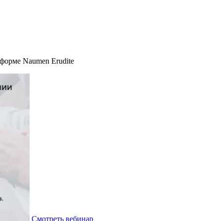
тформе Naumen Erudite
Смотреть вебинар