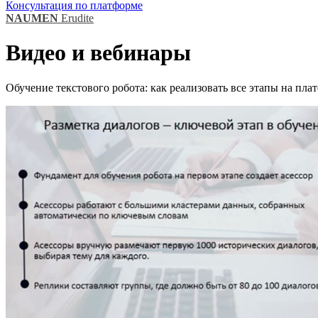
Консультация по платформе
NAUMEN
Erudite
Видео и вебинары
Обучение текстового робота: как реализовать все этапы на пла