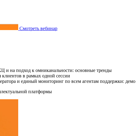
Смотреть вебинар
КЦ и на подход к омниканальности: основные тренды
 клиентов в рамках одной сессии
ператора и единый мониторинг по всем агентам поддержки: дем
еллектуальной платформы