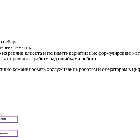
а отбора
дерева тематик
 из реплик клиента и понимать вариативные формулировки: мет
 как проводить работу над ошибками робота
ктивно комбинировать обслуживание роботом и оператором в ци