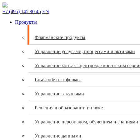
+7 (495) 145 90 45
EN
Продукты
Флагманские продукты
Управление услугами, процессами и активами
Управление контакт-центром, клиентским серв
Low-code платформы
Управление закупками
Решения в образовании и науке
Управление персоналом, обучением и знаниями
Управление данными