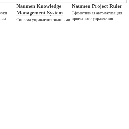
Naumen Knowledge
Naumen Project Ruler
Management System
узки
Эффективная автоматизация
нала
проектного управления
Система управления знаниями