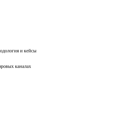
одология и кейсы
фровых каналах