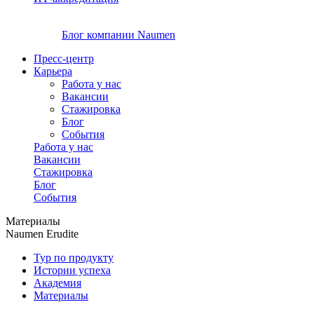
Блог компании Naumen
Пресс-центр
Карьера
Работа у нас
Вакансии
Стажировка
Блог
События
Работа у нас
Вакансии
Стажировка
Блог
События
Материалы
Naumen Erudite
Тур по продукту
Истории успеха
Академия
Материалы