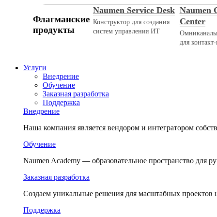
Naumen Service Desk
Naumen C
Флагманские
Center
Конструктор для создания
продукты
систем управления ИТ
Омниканаль
для контакт-
Услуги
Внедрение
Обучение
Заказная разработка
Поддержка
Внедрение
Наша компания является вендором и интегратором собс
Обучение
Naumen Academy — образовательное пространство для ру
Заказная разработка
Создаем уникальные решения для масштабных проектов
Поддержка