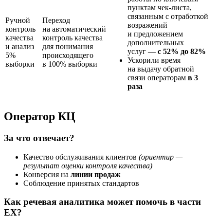
пунктам
чек-листа
,
связанным с отработкой
Ручной
Переход
возражений
контроль
на автоматический
и предложением
качества
контроль качества
дополнительных
и анализ
для понимания
услуг —
с 52% до 82%
5%
происходящего
Ускорили время
выборки
в 100% выборки
на выдачу обратной
связи операторам
в 3
раза
Оператор КЦ
За что отвечает?
Качество обслуживания клиентов
(ориентир —
результат оценки контроля качества)
Конверсия на
линии продаж
Соблюдение принятых стандартов
Как речевая аналитика может помочь в части
EX?