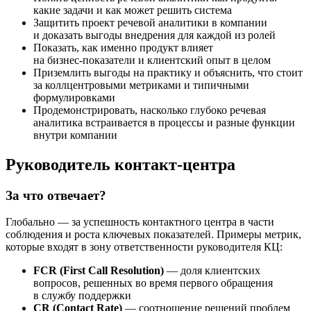
какие задачи и как может решить система
Защитить проект речевой аналитики в компании
и доказать выгоды внедрения для каждой из ролей
Показать, как именно продукт влияет
на
бизнес-показатели
и клиентский опыт в целом
Приземлить выгоды на практику и объяснить, что стоит
за коллцентровыми метриками и типичными
формулировками
Продемонстрировать, насколько глубоко речевая
аналитика встраивается в процессы и разные функции
внутри компании
Руководитель контакт-центра
За что отвечает?
Глобально — за успешность контактного центра в части
соблюдения и роста ключевых показателей. Примеры метрик,
которые входят в зону ответственности руководителя КЦ:
FCR (First Call Resolution)
— доля клиентских
вопросов, решенных во время первого обращения
в службу поддержки
CR (Contact Rate)
— соотношение решений проблем