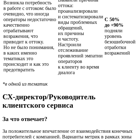
Возникла потребность
оттока:
в работе с оттоком: было
проанализировали
очевидно, что иногда
и систематизировали
операторы недостаточно
С 50%
виды проблемных
качественно
до +90%
обращений,
отрабатывают
подняли
их причины
возражения, что
уровень
и частоту.
приводит к оттоку.
безошибочной
Настроили
Но не было понимания,
отработки
отслеживание
в каких именно
возражений
проявлений эмпатии
тематиках это
операторов
происходит и как это
к клиенту во время
предотвратить
диалога
*в одной из тематик
СХ-директор/Руководитель
клиентского сервиса
За что отвечает?
За положительное впечатление от взаимодействия конечных
потребителей с компанией. Варианты метрик в рамках зоны