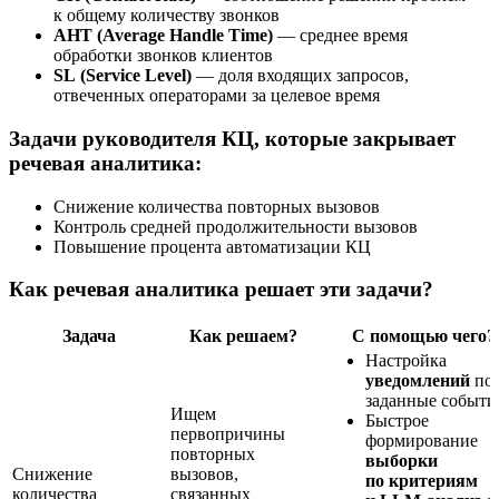
к общему количеству звонков
AHT (Average Handle Time)
— среднее время
обработки звонков клиентов
SL (Service Level)
— доля входящих запросов,
отвеченных операторами за целевое время
Задачи руководителя КЦ, которые закрывает
речевая аналитика:
Снижение количества повторных вызовов
Контроль средней продолжительности вызовов
Повышение процента автоматизации КЦ
Как речевая аналитика решает эти задачи?
Задача
Как решаем?
С помощью чего?
Настройка
уведомлений
по
заданные событи
Ищем
Быстрое
первопричины
формирование
повторных
выборки
Снижение
вызовов,
по критериям
количества
связанных