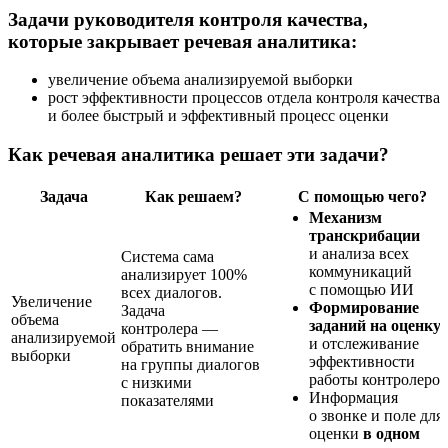
Задачи руководителя контроля качества,
которые закрывает речевая аналитика:
увеличение объема анализируемой выборки
рост эффективности процессов отдела контроля качества
и более быстрый и эффективный процесс оценки
Как речевая аналитика решает эти задачи?
Задача
Как решаем?
С помощью чего?
Механизм
транскрибации
и анализа всех
Система сама
коммуникаций
анализирует 100%
с помощью ИИ
всех диалогов.
Увеличение
Формирование
Задача
объема
заданий на оценку
контролера —
анализируемой
и отслеживание
обратить внимание
выборки
эффективности
на группы диалогов
работы контролеров
с низкими
Информация
показателями
о звонке и поле для
оценки
в одном