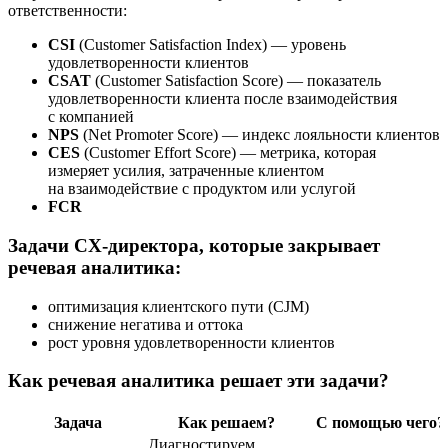
ответственности:
CSI
(Customer Satisfaction Index) — уровень
удовлетворенности клиентов
CSAT
(Customer Satisfaction Score) — показатель
удовлетворенности клиента после взаимодействия
с компанией
NPS
(Net Promoter Score) — индекс лояльности клиентов
CES
(Customer Effort Score) — метрика, которая
измеряет усилия, затраченные клиентом
на взаимодействие с продуктом или услугой
FCR
Задачи CX-директора, которые закрывает
речевая аналитика:
оптимизация клиентского пути (CJM)
снижение негатива и оттока
рост уровня удовлетворенности клиентов
Как речевая аналитика решает эти задачи?
Задача
Как решаем?
С помощью чего?
Диагностируем