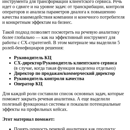
инструмента для трансформации клиентского сервиса. Речь
идет о сдвиге и на уровне задач: от транскрибации, контроля
операторов и анализа параметров диалога к повышению
качества взаимодействия компании и конечного потребителя
и конкретным эффектам на бизнес.
Такой подход позволяет посмотреть на речевую аналитику
более глобально — как на эффективный инструмент для
работы с
CX-стратегией
. В этом материале мы выделили 5
ролей-бенефициаров
решения:
Руководитель КЦ
CX-директор
/Руководитель клиентского сервиса
(в случае, когда такая функция выделена отдельно)
Директор по продажам/коммерческий директор
Руководитель контроля качества
Оператор КЦ
Для каждой роли составили список основных задач, которые
поможет закрыть речевая аналитика. А еще выделили
полезный функционал системы и показали потенциальные
эффекты на профильных кейсах.
Этот материал поможет:
Понять ценность речевой аналитики как продукта: