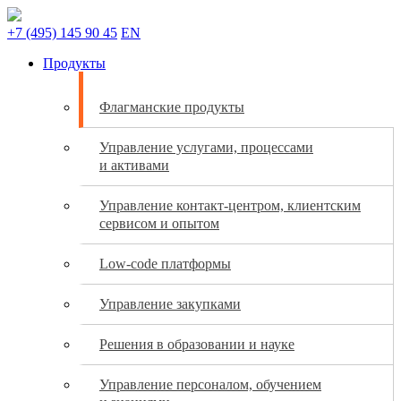
+7 (495) 145 90 45
EN
Продукты
Флагманские продукты
Управление услугами, процессами
и активами
Управление контакт-центром, клиентским
сервисом и опытом
Low-code платформы
Управление закупками
Решения в образовании и науке
Управление персоналом, обучением