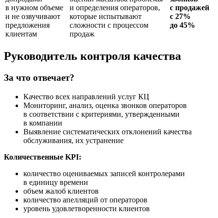
в нужном объеме
и определения операторов,
с продажей
и не озвучивают
которые испытывают
с 27%
предложения
сложности с процессом
до 45%
клиентам
продаж
Руководитель контроля качества
За что отвечает?
Качество всех направлений услуг КЦ
Мониторинг, анализ, оценка звонков операторов
в соответствии с критериями, утвержденными
в компании
Выявление систематических отклонений качества
обслуживания, их устранение
Количественные KPI:
количество оцениваемых записей контролерами
в единицу времени
объем жалоб клиентов
количество апелляций от операторов
уровень удовлетворенности клиентов