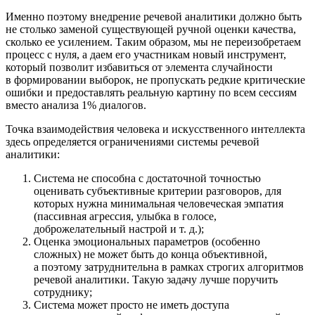
Именно поэтому внедрение речевой аналитики должно быть
не столько заменой существующей ручной оценки качества,
сколько ее усилением. Таким образом, мы не переизобретаем
процесс с нуля, а даем его участникам новый инструмент,
который позволит избавиться от элемента случайности
в формировании выборок, не пропускать редкие критические
ошибки и предоставлять реальную картину по всем сессиям
вместо анализа 1% диалогов.
Точка взаимодействия человека и искусственного интеллекта
здесь определяется ограничениями системы речевой
аналитики:
Система не способна с достаточной точностью
оценивать субъективные критерии разговоров, для
которых нужна минимальная человеческая эмпатия
(пассивная агрессия, улыбка в голосе,
доброжелательный настрой
и т. д.
);
Оценка эмоциональных параметров (особенно
сложных) не может быть до конца объективной,
а поэтому затруднительна в рамках строгих алгоритмов
речевой аналитики. Такую задачу лучше поручить
сотруднику;
Система может просто не иметь доступа