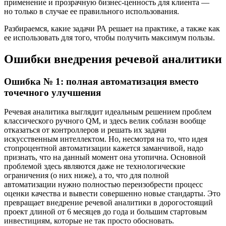
применение и прозрачную
бизнес-ценность
для клиента —
но только в случае ее правильного использования.
Разбираемся, какие задачи РА решает на практике, а также как
ее использовать для того, чтобы получить максимум пользы.
Ошибки внедрения речевой аналитики
Ошибка № 1: полная автоматизация вместо
точечного улучшения
Речевая аналитика выглядит идеальным решением проблем
классического ручного QM, и здесь велик соблазн вообще
отказаться от контроллеров и решать их задачи
искусственным интеллектом. Но, несмотря на то, что идея
стопроцентной автоматизации кажется заманчивой, надо
признать, что на данный момент она утопична. Основной
проблемой здесь являются даже не технологические
ограничения (о них ниже), а то, что для полной
автоматизации нужно полностью переизобрести процесс
оценки качества и вывести совершенно новые стандарты. Это
превращает внедрение речевой аналитики в дорогостоящий
проект длиной от 6 месяцев до года и большим стартовым
инвестициям, которые не так просто обосновать.