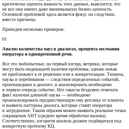
критически оценить важность этих данных, выяснится, что
не все они имеют даже минимальную
бизнес-ценность
.
Основной проблемой здесь является фокус на следствии,
вместо причины.
Приведем несколько примеров:
01
Анализ количества пауз в диалогах, процента молчания
оператора и одновременной речи.
Все это любопытные, на первый взгляд, метрики, которые
могут быть индикацией наличия проблемы, однако никак
не приближают к ее решению или к конкретизации. Тишина,
паузы и перебивания — следствия определенных событий,
произошедших в диалоге, и анализировать необходимо
в первую очередь событие. Нет смысла бездумно отмечать
факт наличия длинной паузы — необходимо
проанализировать предшествующую ему реплику от клиента
и выявить паттерны диалога, которые ставят оператора
в затруднение. Таким образом можно выявить реальные точки
сокращения AHT (среднее время обработки вызова).
Соответственно, алгоритм анализа должен подбираться под
конкретную проблему КЦ.