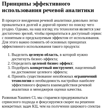
Принципы эффективного
использования речевой аналитики
В процессе внедрения речевой аналитики довольно легко
провалиться в долгий и дорогой проект по поиску чего
угодно. Однако, на наш взгляд эта технология является уже
достаточно зрелой, чтобы превратиться в доступный сервис
с понятным и предсказуемым эффектом от использования.
Для этого важно помнить об основных принципах
эффективного использования такого продукта:
Выделить
целевую область
, в которой нужно
достигнуть
бизнес-эффекта
;
Определить
целевой
бизнес-эффект
;
Подобрать
конкретный инструмент
, нацеленный
на достижение целевого эффекта;
Принять существование неизбежных
ограничений
технологии
и необходимость настройки наиболее
эффективного формата взаимодействия речевой
аналитики и менеджеров оценки качества.
Развивая Naumen CI, мы стараемся придерживаться
сервисного подхода и фокусируемся скорее на решении
конкретных задач КЦ, чем на получении широкого спектра