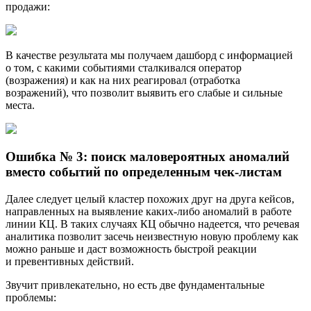
продажи:
В качестве результата мы получаем дашборд с информацией
о том, с какими событиями сталкивался оператор
(возражения) и как на них реагировал (отработка
возражений), что позволит выявить его слабые и сильные
места.
Ошибка № 3: поиск маловероятных аномалий
вместо событий по определенным
чек-листам
Далее следует целый кластер похожих друг на друга кейсов,
направленных на выявление
каких-либо
аномалий в работе
линии КЦ. В таких случаях КЦ обычно надеется, что речевая
аналитика позволит засечь неизвестную новую проблему как
можно раньше и даст возможность быстрой реакции
и превентивных действий.
Звучит привлекательно, но есть две фундаментальные
проблемы: