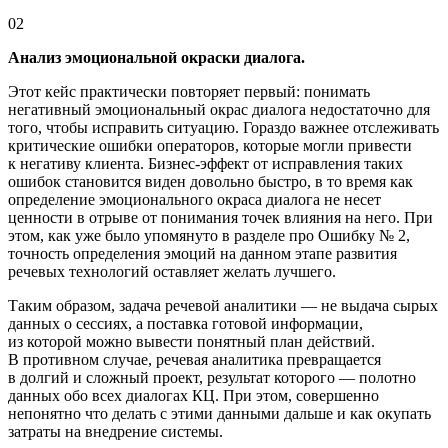
02
Анализ эмоциональной окраски диалога.
Этот кейс практически повторяет первый: понимать
негативный эмоциональный окрас диалога недостаточно для
того, чтобы исправить ситуацию. Гораздо важнее отслеживать
критические ошибки операторов, которые могли привести
к негативу клиента.
Бизнес-эффект
от исправления таких
ошибок становится виден довольно быстро, в то время как
определение эмоционального окраса диалога не несет
ценности в отрыве от понимания точек влияния на него. При
этом, как уже было упомянуто в разделе про Ошибку № 2,
точность определения эмоций на данном этапе развития
речевых технологий оставляет желать лучшего.
Таким образом, задача речевой аналитики — не выдача сырых
данных о сессиях, а поставка готовой информации,
из которой можно вывести понятный план действий.
В противном случае, речевая аналитика превращается
в долгий и сложный проект, результат которого — полотно
данных обо всех диалогах КЦ. При этом, совершенно
непонятно что делать с этими данными дальше и как окупать
затраты на внедрение системы.