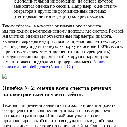
к дополнительной информации, на основе которой
выносится оценка по сессии. Например, к действиям
оператора в других информационных системах
(с которыми нет интеграции) во время звонка.
Таким образом, в качестве оптимального варианта
мы приходим к компромиссному подходу, где система Речевой
Аналитики оценивает объективные параметры диалога,
выделяет маркеры внутри диалога, предоставляет текстовую
расшифровку и дает полную выборку на основе 100% сессий.
При этом, человек может дооценить (или переоценить)
каждую сессию на предмет любых других параметров.
Именно такого подхода мы придерживаемся с
Naumen
Conversation Intelligence (Naumen CI)
.
Ошибка № 2: оценка всего спектра речевых
параметров вместо узких кейсов
Технологии речевой аналитики позволяют анализировать
беспрецедентное количество данных и параметров речи
из каждого разговора. И первый импульс заказчика —
проанализировать абсолютно все, упаковать в дашборды
и отслеживать в надежде получить инсайты. Однако, если