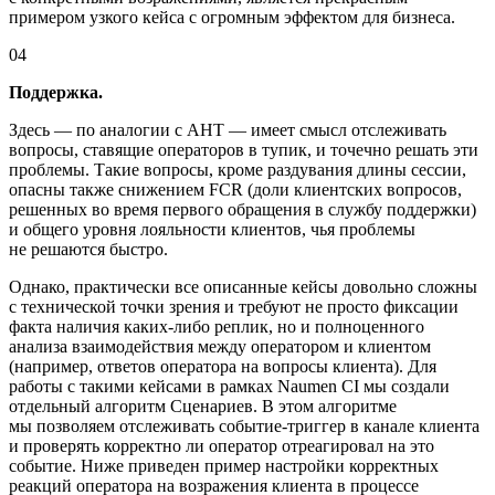
примером узкого кейса с огромным эффектом для бизнеса.
04
Поддержка.
Здесь — по аналогии с AHT — имеет смысл отслеживать
вопросы, ставящие операторов в тупик, и точечно решать эти
проблемы. Такие вопросы, кроме раздувания длины сессии,
опасны также снижением FCR (доли клиентских вопросов,
решенных во время первого обращения в службу поддержки)
и общего уровня лояльности клиентов, чья проблемы
не решаются быстро.
Однако, практически все описанные кейсы довольно сложны
с технической точки зрения и требуют не просто фиксации
факта наличия
каких-либо
реплик, но и полноценного
анализа взаимодействия между оператором и клиентом
(например, ответов оператора на вопросы клиента). Для
работы с такими кейсами в рамках Naumen CI мы создали
отдельный алгоритм Сценариев. В этом алгоритме
мы позволяем отслеживать
событие-триггер
в канале клиента
и проверять корректно ли оператор отреагировал на это
событие. Ниже приведен пример настройки корректных
реакций оператора на возражения клиента в процессе