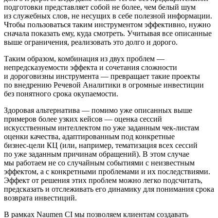
подготовки представляет собой не более, чем белый шум
из служебных слов, не несущих в себе полезной информации.
Чтобы пользоваться таким инструментом эффективно, нужно
сначала показать ему, куда смотреть. Учитывая все описанные
выше ограничения, реализовать это долго и дорого.
Таким образом, комбинация из двух проблем —
непредсказуемости эффекта и сочетания сложности
и дороговизны инструмента — превращает такие проекты
по внедрению Речевой Аналитики в огромные инвестиции
без понятного срока окупаемости.
Здоровая альтернатива — помимо уже описанных выше
примеров более узких кейсов — оценка сессий
искусственным интеллектом по уже заданным
чек-листам
оценки качества, адаптированным под конкретные
бизнес-цели
КЦ (или, например, тематизация всех сессий
по уже заданным причинам обращений). В этом случае
мы работаем не со случайным событиями с неизвестным
эффектом, а с конкретными проблемами и их последствиями.
Эффект от решения этих проблем можно легко подсчитать,
предсказать и отслеживать его динамику для понимания срока
возврата инвестиций.
В рамках Naumen CI мы позволяем клиентам создавать