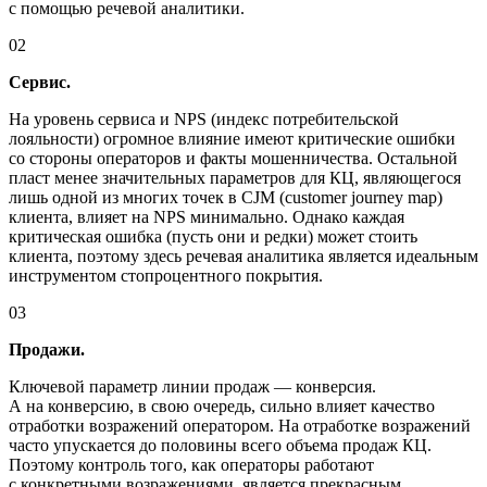
с помощью речевой аналитики.
02
Сервис.
На уровень сервиса и NPS (индекс потребительской
лояльности) огромное влияние имеют критические ошибки
со стороны операторов и факты мошенничества. Остальной
пласт менее значительных параметров для КЦ, являющегося
лишь одной из многих точек в CJM (customer journey map)
клиента, влияет на NPS минимально. Однако каждая
критическая ошибка (пусть они и редки) может стоить
клиента, поэтому здесь речевая аналитика является идеальным
инструментом стопроцентного покрытия.
03
Продажи.
Ключевой параметр линии продаж — конверсия.
А на конверсию, в свою очередь, сильно влияет качество
отработки возражений оператором. На отработке возражений
часто упускается до половины всего объема продаж КЦ.
Поэтому контроль того, как операторы работают
с конкретными возражениями, является прекрасным