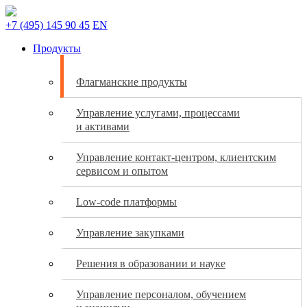
+7 (495) 145 90 45
EN
Продукты
Флагманские продукты
Управление услугами, процессами
и активами
Управление контакт-центром, клиентским
сервисом и опытом
Low-code платформы
Управление закупками
Решения в образовании и науке
Управление персоналом, обучением