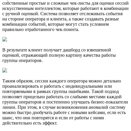
собственные простые и сложные
чек-листы
для оценки сессий
искусственным интеллектом, которые работают в комбинации
с ручной оценкой. Система позволяет отслеживать события
на стороне оператора и клиента, а также создавать разные
комбинации событий, которые могут стать условием
правильно отработанного
чек-поинта
.
В результате клиент получает дашборд со взвешенной
оценкой, отражающий полную картину качества работы
группы операторов.
Таким образом, сессии каждого оператора можно детально
проанализировать и работать с индивидуальными или
повторяемыми в рамках группы ошибками. Такой подход
позволяет прицельно работать со слабыми местами каждой
группы операторов и постепенно улучшать
бизнес-показатели
линии. При этом, в случае возникновения аномалий систему
можно быстро дообучать работе с новыми кейсами, если есть
шанс, что они повторятся и если от работы с ними
действительно есть эффект.