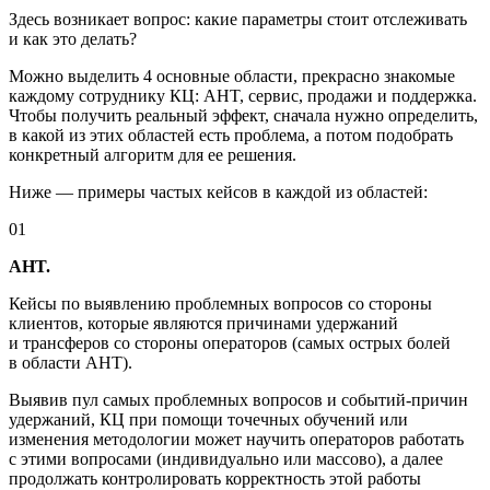
Здесь возникает вопрос: какие параметры стоит отслеживать
и как это делать?
Можно выделить 4 основные области, прекрасно знакомые
каждому сотруднику КЦ: AHT, сервис, продажи и поддержка.
Чтобы получить реальный эффект, сначала нужно определить,
в какой из этих областей есть проблема, а потом подобрать
конкретный алгоритм для ее решения.
Ниже — примеры частых кейсов в каждой из областей:
01
AHT.
Кейсы по выявлению проблемных вопросов со стороны
клиентов, которые являются причинами удержаний
и трансферов со стороны операторов (самых острых болей
в области AHT).
Выявив пул самых проблемных вопросов и
событий-причин
удержаний, КЦ при помощи точечных обучений или
изменения методологии может научить операторов работать
с этими вопросами (индивидуально или массово), а далее
продолжать контролировать корректность этой работы