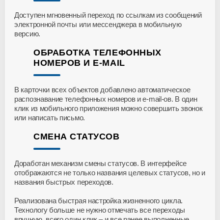
Доступен мгновенный переход по ссылкам из сообщений
электронной почты или мессенджера в мобильную
версию.
ОБРАБОТКА ТЕЛЕФОННЫХ
НОМЕРОВ И E-MAIL
В карточки всех объектов добавлено автоматическое
распознавание телефонных номеров и e-mail-ов. В один
клик из мобильного приложения можно совершить звонок
или написать письмо.
СМЕНА СТАТУСОВ
Доработан механизм смены статусов. В интерфейсе
отображаются не только названия целевых статусов, но и
названия быстрых переходов.
Реализована быстрая настройка жизненного цикла.
Технологу больше не нужно отмечать все переходы
вручную, всего один клик – и все ранее выполненные