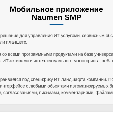
Мобильное приложение
Naumen SMP
решение для управления ИТ-услугами, сервисным обс
ли планшете.
я со всеми программными продуктами на базе универ
я ИТ-активами и интеллектуального мониторинга, веб
страивается под специфику ИТ-ландшафта компании. П
 интерфейсе с любыми объектами автоматизируемых би
и, согласованиями, письмами, комментариями, файлам