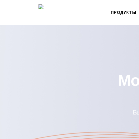
ПРОДУКТЫ
Мо
Бы