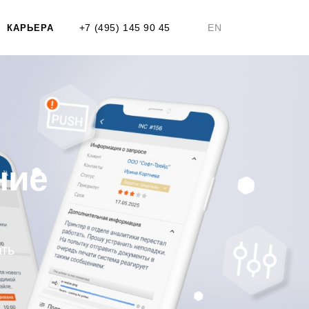
+7 (495) 145 90 45
EN
КАРЬЕРА
ние
ать