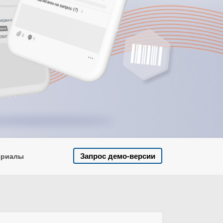
Запрос демо-версии
ериалы