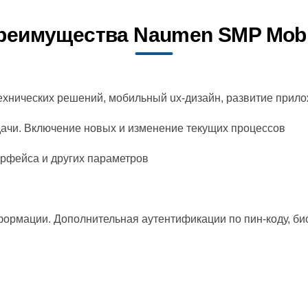
реимущества Naumen SMP Mobi
ехнических решений, мобильный ux-дизайн, развитие прил
дачи. Включение новых и изменение текущих процессов
ерфейса и других параметров
ормации. Дополнительная аутентификации по пин-коду, би
м