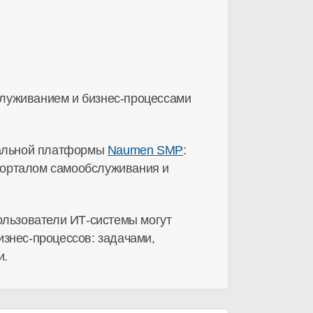
луживанием и бизнес-процессами
сальной платформы
Naumen SMP
:
-порталом самообслуживания и
ользователи ИТ-системы могут
знес-процессов: задачами,
и.