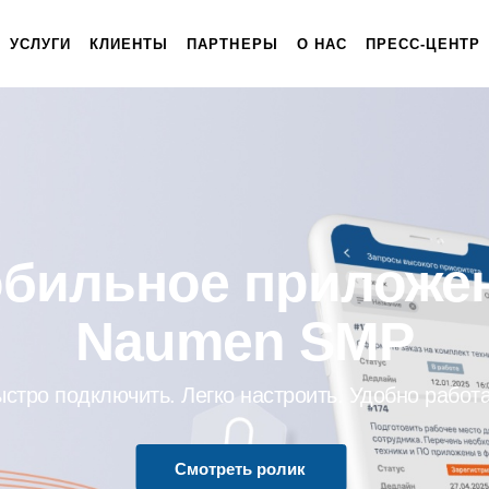
УСЛУГИ
КЛИЕНТЫ
ПАРТНЕРЫ
О НАС
ПРЕСС-ЦЕНТР
бильное приложе
Naumen SMP
стро подключить. Легко настроить. Удобно работ
Смотреть ролик