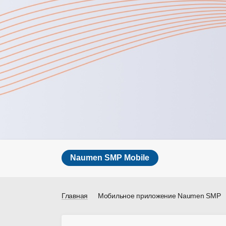
Naumen SMP Mobile
Главная
Мобильное приложение Naumen SMP