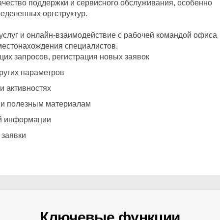
чество поддержки и сервисного обслуживания, особенно
еделенных оргструктур.
 услуг и онлайн-взаимодействие с рабочей командой офиса
 местонахождения специалистов.
их запросов, регистрация новых заявок
других параметров
и активностях
 и полезным материалам
й информации
 заявки
Ключевые функции