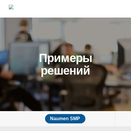
Примеры
решений
Naumen SMP