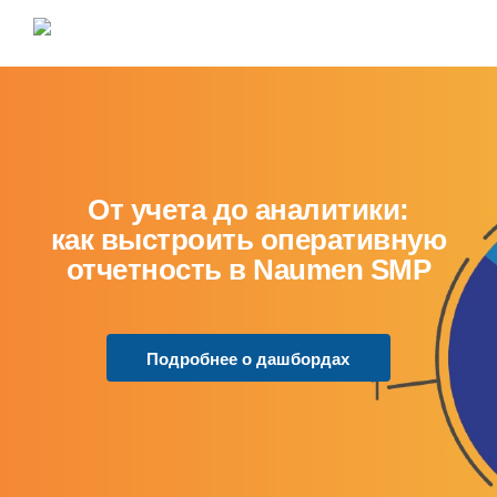
От учета до аналитики:
как выстроить оперативную
отчетность в Naumen SMP
Подробнее о дашбордах