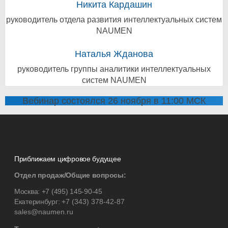
Никита Кардашин
руководитель отдела развития интеллектуальных систем
NAUMEN
Наталья Жданова
руководитель группы аналитики интеллектуальных
систем NAUMEN
Вебинар состоялся 26 ноября в 11:00 МСК
Приближаем цифровое будущее
Отдел продаж/Общие вопросы:
Москва:
+7 (495) 145-90-45
Екатеринбург:
+7 (343) 378-42-87
sales@naumen.ru