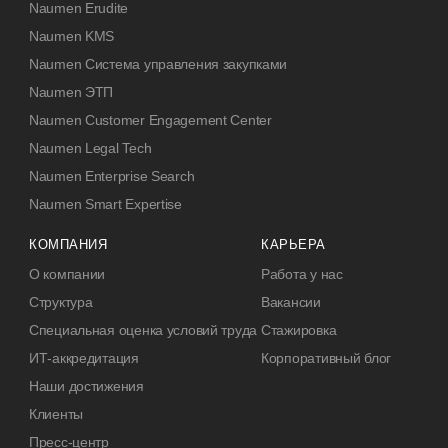
Naumen Erudite
Naumen KMS
Naumen Система управления закупками
Naumen ЭТП
Naumen Customer Engagement Center
Naumen Legal Tech
Naumen Enterprise Search
Naumen Smart Expertise
КОМПАНИЯ
КАРЬЕРА
О компании
Работа у нас
Структура
Вакансии
Специальная оценка условий труда
Стажировка
ИТ-аккредитация
Корпоративный блог
Наши достижения
Клиенты
Пресс-центр