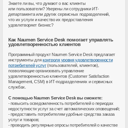
Знаете ли вы, что думают о вас клиенты
или пользователи? Уверены ли сотрудники ИТ-
департамента или других сервисных подразделений,
что их услуги и качество их предоставления
удовлетворяет бизнес?
Как Naumen Service Desk помогает управлять
удовлетворенностью клиентов
Программный продукт Naumen Service Desk предлагает
инструменты для
контроля уровня удовлетворенности
потребителей услуг
(пользователей, клиентов),
позволяющие организовать управление
удовлетворенностью клиентов (Customer Satisfaction
Management, CSM) в ИТ-подразделениях и сервисных
службах.
C помощью Naumen Service Desk вы сможете:
повысить осведомленность потребителей о периодах
недоступности услуг за счет автоматических оповещений;
предоставить потребителям удобные средства заказа
услуг и товаров;
проводить регулярные опросы потребителей о качестве