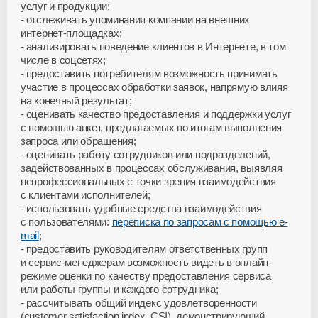
услуг и продукции;
отслеживать упоминания компании на внешних
интернет-площадках;
анализировать поведение клиентов в Интернете, в том
числе в соцсетях;
предоставить потребителям возможность принимать
участие в процессах обработки заявок, напрямую влияя
на конечный результат;
оценивать качество предоставления и поддержки услуг
с помощью анкет, предлагаемых по итогам выполнения
запроса или обращения;
оценивать работу сотрудников или подразделений,
задействованных в процессах обслуживания, выявляя
непрофессиональных с точки зрения взаимодействия
с клиентами исполнителей;
использовать удобные средства взаимодействия
с пользователями:
переписка по запросам с помощью e-
mail
;
предоставить руководителям ответственных групп
и сервис-менеджерам возможность видеть в онлайн-
режиме оценки по качеству предоставления сервиса
или работы группы и каждого сотрудника;
рассчитывать общий индекс удовлетворенности
(customer satisfaction index, CSI), демонстрирующий