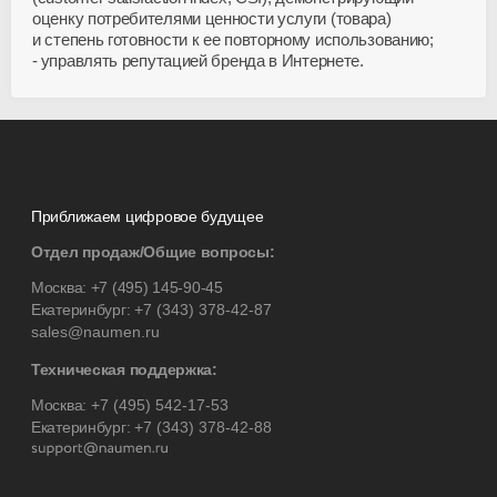
оценку потребителями ценности услуги (товара)
и степень готовности к ее повторному использованию;
управлять репутацией бренда в Интернете.
Приближаем цифровое будущее
Отдел продаж/Общие вопросы:
Москва:
+7 (495) 145-90-45
Екатеринбург:
+7 (343) 378-42-87
sales@naumen.ru
Техническая поддержка:
Москва:
+7 (495) 542-17-53
Екатеринбург:
+7 (343) 378-42-88