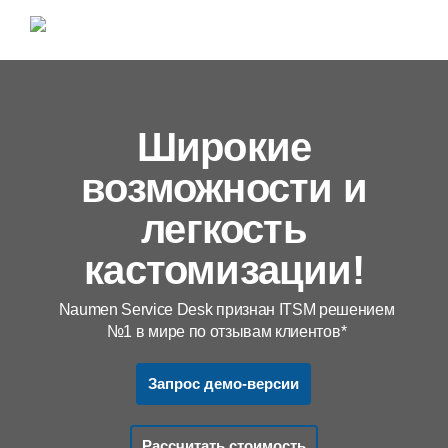
Широкие
возможности и
легкость
кастомизации!
Naumen Service Desk признан ITSM решением
№1 в мире по отзывам клиентов*
Запрос демо-версии
Рассчитать стоимость