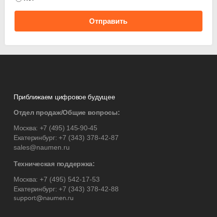
Отправить
Приближаем цифровое будущее
Отдел продаж/Общие вопросы:
Москва:
+7 (495) 145-90-45
Екатеринбург:
+7 (343) 378-42-87
sales@naumen.ru
Техническая поддержка:
Москва:
+7 (495) 542-17-53
Екатеринбург:
+7 (343) 378-42-88