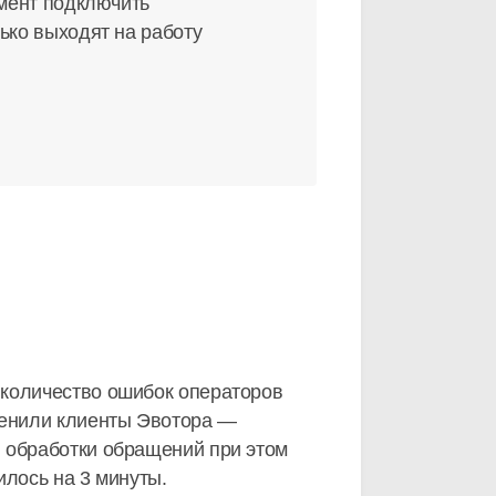
омент подключить
ько выходят на работу
 количество ошибок операторов
ценили клиенты Эвотора —
я обработки обращений при этом
илось на 3 минуты.