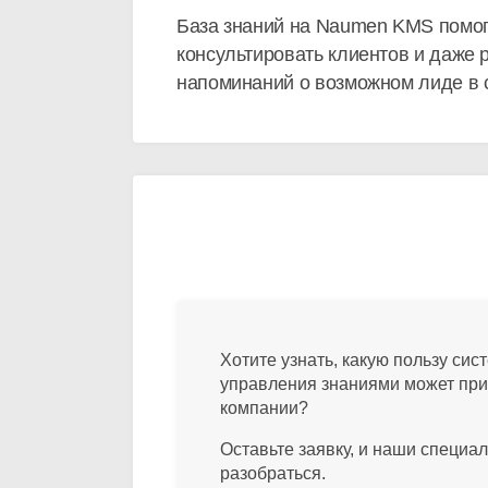
База знаний на Naumen KMS помог
консультировать клиентов и даже
напоминаний о возможном лиде в с
Хотите узнать, какую пользу сис
управления знаниями может пр
компании?
Оставьте заявку, и наши специа
разобраться.