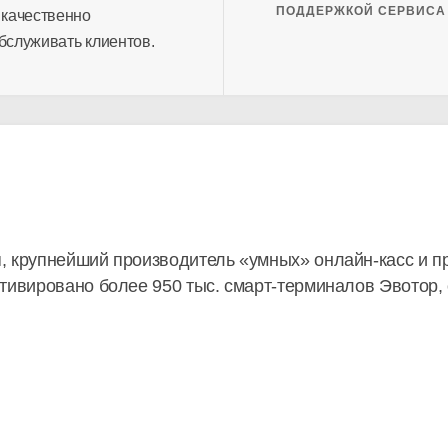
ПОДДЕРЖКОЙ СЕРВИСА
 качественно
бслуживать клиентов.
я
, крупнейший производитель «умных»
онлайн-касс
и п
ктивировано более 950 тыс.
смарт-терминалов
Эвотор, 