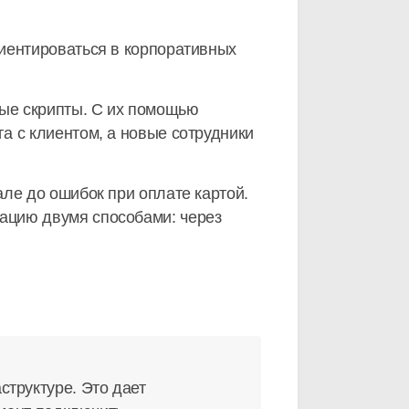
иентироваться в корпоративных
ные скрипты. С их помощью
а с клиентом, а новые сотрудники
ле до ошибок при оплате картой.
ацию двумя способами: через
труктуре. Это дает