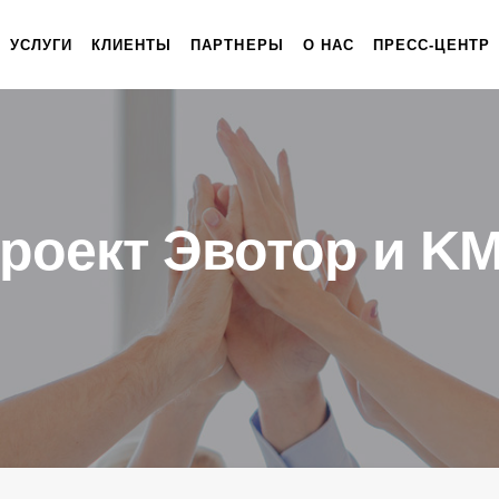
УСЛУГИ
КЛИЕНТЫ
ПАРТНЕРЫ
О НАС
ПРЕСС-ЦЕНТР
роект Эвотор и K