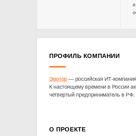
и
о
ПРОФИЛЬ КОМПАНИИ
Эвотор
— российская
ИТ-компани
К настоящему времени в России а
четвертый предприниматель в РФ.
О ПРОЕКТЕ