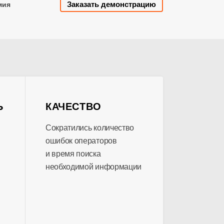
Заказать демонстрацию
мия
Ь
КАЧЕСТВО
Сократились количество
ошибок операторов
и время поиска
необходимой информации