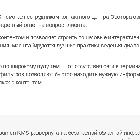
 помогает сотрудникам контактного центра Эвотора ор
кретный ответ на вопрос клиента.
контентом и позволяет строить пошаговые интерактив
ния, масштабируются лучшие практики ведения диалог
по широкому пулу тем — от отсутствия сети в термина
 фильтров позволяют быстро находить нужную информ
ках с контентом.
aumen KMS развернута на безопасной облачной инфрас