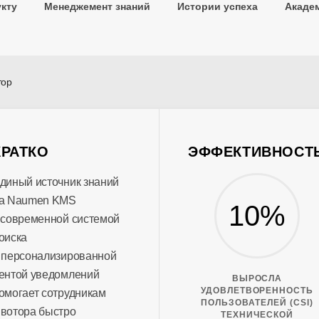
укту
Менеджемент знаний
Истории успеха
Акаде
тор
КРАТКО
ЭФФЕКТИВНОСТ
диный источник знаний
а Naumen KMS
10%
 современной системой
оиска
 персонализированной
ентой уведомлений
ВЫРОСЛА
УДОВЛЕТВОРЕННОСТЬ
омогает сотрудникам
ПОЛЬЗОВАТЕЛЕЙ (CSI)
вотора быстро
ТЕХНИЧЕСКОЙ