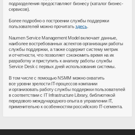
подразделения предоставляют бизнесу (каталог бизнес-
сервисов).
Более подробно о построении службы поддержки
пользователей можно прочитать
здесь
.
Naumen Service Management Model включает данные,
наиболее востребованных аспектов организации работы
службы поддержки, а также содержит систему метрик
и отчетности, что позволяет сэкономить время на их
разработку и приступить к анализу работы службы
Service Desk с первых дней использования системы.
В том числе с помощью NSMM можно охватить
все уровни зрелости IT-процессов компании
и организовать работу службы поддержки пользователей
в соответствии с IT Infrastructure Library, библиотекой
передового международного опыта в управлении IT,
применительно к особенностям российского IT-сегмента.