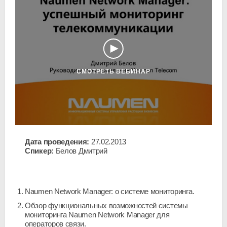
СМОТРЕТЬ ВЕБИНАР
Дата проведения:
27.02.2013
Д
Спикер:
Белов Дмитрий
С
Ч
Naumen Network Manager: о системе мониторинга.
В
Обзор функциональных возможностей системы
мониторинга Naumen Network Manager для
операторов связи.