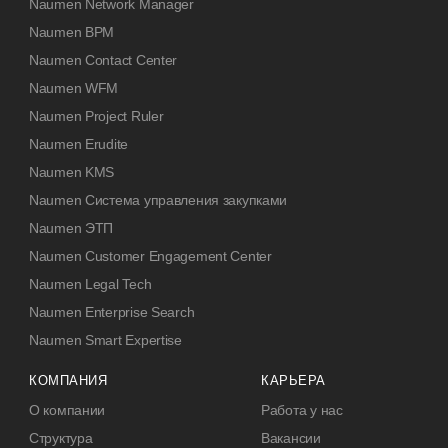
Naumen Network Manager
Naumen BPM
Naumen Contact Center
Naumen WFM
Naumen Project Ruler
Naumen Erudite
Naumen KMS
Naumen Система управления закупками
Naumen ЭТП
Naumen Customer Engagement Center
Naumen Legal Tech
Naumen Enterprise Search
Naumen Smart Expertise
КОМПАНИЯ
КАРЬЕРА
О компании
Работа у нас
Структура
Вакансии