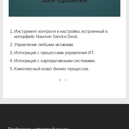
Инструмент контроля и настройки, встроенный в
П
интерфейс Naumen Service Desk.
и
каз
р
Управление любыми активами.
о
Интеграция с процессами управления ИТ.
(
Интеграция с корпоративными системами.
Комплексный охват бизнес-процессов.