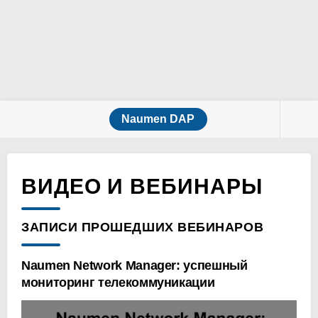
Naumen DAP
ВИДЕО И ВЕБИНАРЫ
ЗАПИСИ ПРОШЕДШИХ ВЕБИНАРОВ
Naumen Network Manager: успешный
Ком
мониторинг телекоммуникации
биз