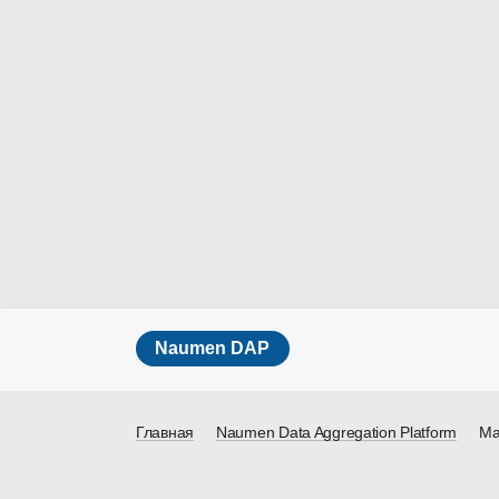
Naumen DAP
Главная
Naumen Data Aggregation Platform
Ма