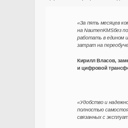
«За пять месяцев к
на NaumenKMSбез по
работать в едином 
затрат на переобуче
Кирилл Власов, зам
и цифровой трансф
«Удобство и надежн
полностью самостоя
связанных с эксплуа