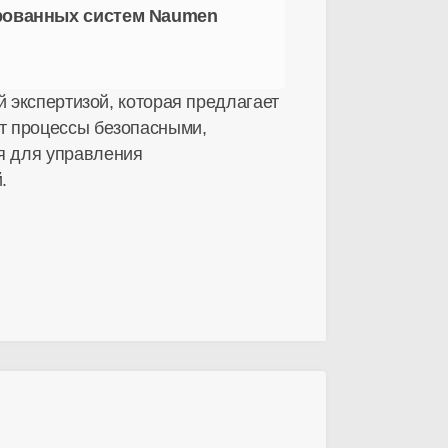
ированных систем Naumen
й экспертизой, которая предлагает
т процессы безопасными,
я для управления
.