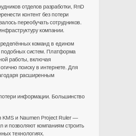
рудников отделов разработки, RnD
ренести контент без потери
алось переобучать сотрудников.
инфраструктуру
компании.
пределённых команд в едином
их подобных систем. Платформа
ной работы, включая
огично поиску в интернете. Для
Благодаря расширенным
 потери информации. Большинство
 KMS и Naumen Project Ruler —
an и позволяют компаниям строить
ных технологиях.