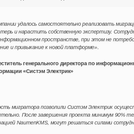
омпании удалось самостоятельно реализовать мигра
терь и нарастить собственную экспертизу. Сотрудн
информационном пространстве, при этом не потребо
ние и привыкание к новой платформе»
.
еститель генерального директора по информацио
ормации «Систэм Электрик»
ость мигратора позволили Систэм Электрик осущес
тельно. После завершения проекта минимум 90% тех
тацией NaumenKMS, могут решаться силами сотрудн