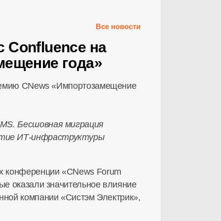
Все новости
 Confluence на
мещение года»
KMS. Бесшовная миграция
итие
ИТ-инфраструктуры
ах конференции «CNews Forum
рые оказали значительное влияние
енной компании «Систэм Электрик»,