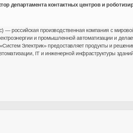
ктор департамента контактных центров и роботиз
ic) — российская производственная компания с мирово
лектроэнергии и промышленной автоматизации и делае
«Систем Электрик» предоставляет продукты и решени
томатизации, IT и инженерной инфраструктуры зданий