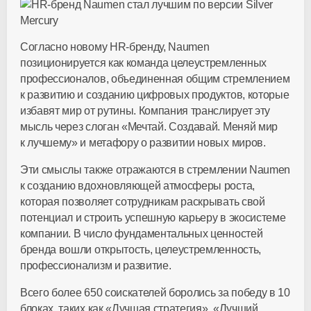
Согласно новому
HR-бренду
, Naumen
позиционируется как команда целеустремленных
профессионалов, объединенная общим стремлением
к развитию и созданию цифровых продуктов, которые
избавят мир от рутины. Компания транслирует эту
мысль через слоган «Мечтай. Создавай. Меняй мир
к лучшему» и метафору о развитии новых миров.
Эти смыслы также отражаются в стремлении Naumen
к созданию вдохновляющей атмосферы роста,
которая позволяет сотрудникам раскрывать свой
потенциал и строить успешную карьеру в экосистеме
компании. В число фундаментальных ценностей
бренда вошли открытость, целеустремленность,
профессионализм и развитие.
Всего более 650 соискателей боролись за победу в 10
блоках, таких как «Лучшая стратегия», «Лучший