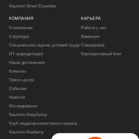
Naumen Smart Expertise
КОМПАНИЯ
КАРЬЕРА
О компании
Работа у нас
Структура
Вакансии
Специальная оценка условий труда
Стажировка
ИТ-аккредитация
Корпоративный блог
Наши достижения
Клиенты
Пресс-центр
События
Новости
Исследования
Naumen Инкубатор
Клуб лидеров клиентского сервиса
Naumen Academy