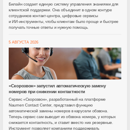
Билайн создает единую систему управления знаниями для
клиентской поддержки. Она объединит в одном контуре
сотрудников
контакт-центра
, цифровые сервисы
и
ИИ-инструменты
, чтобы клиентам было проще и быстрее
получать точные ответы и нужную помощь.
5 АВГУСТА 2026
«Скорозвон» запустил автоматическую замену
номеров при снижении контактности
Сервис «Скорозвон», разработанный на платформе
Naumen Contact Center, представил функцию
автоматической замены номеров в карусели обзвона.
Теперь сервис сам выводит из обзвона номера, у которых
снижается контактность, и ставит вместо них резервные.
Инструмент позволяет компаниям поддерживать